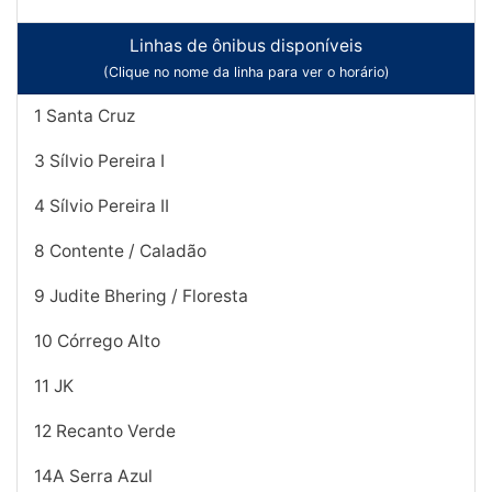
Linhas de ônibus disponíveis
(Clique no nome da linha para ver o horário)
1 Santa Cruz
3 Sílvio Pereira I
4 Sílvio Pereira II
8 Contente / Caladão
9 Judite Bhering / Floresta
10 Córrego Alto
11 JK
12 Recanto Verde
14A Serra Azul