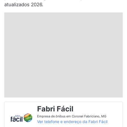
atualizados 2026.
Santa Catarina
Rio Grande do Sul
Centro-Oeste
Nordeste
Norte
© 2026 Viva City Serviços Digitais Ltda. Todos os direitos reservados.
Fabri Fácil
Empresa de ônibus em Coronel Fabriciano, MG
Ver telefone e endereço da Fabri Fácil