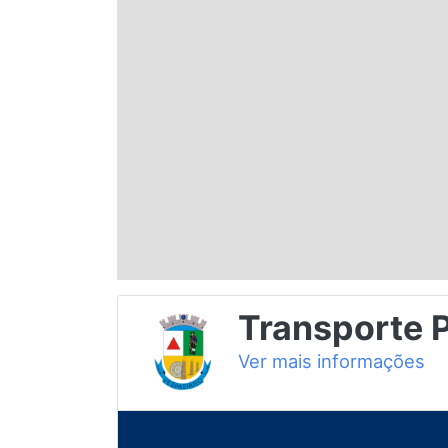
Espírito Santo
Paraná
Santa Catarina
Rio Grande do Sul
Centro-Oeste
Transporte 
Nordeste
Ver mais informações
Norte