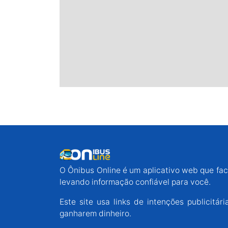
O Ônibus Online é um aplicativo web que faci
levando informação confiável para você.
Este site usa links de intenções publicit
ganharem dinheiro.