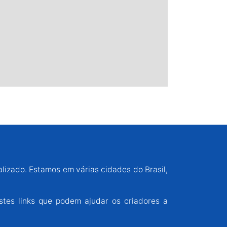
alizado. Estamos em várias cidades do Brasil,
stes links que podem ajudar os criadores a