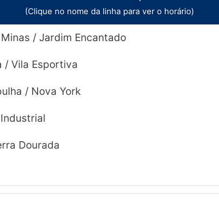
s.
(Clique no nome da linha para ver o horário)
e Minas / Jardim Encantado
 / Vila Esportiva
ulha / Nova York
 Industrial
Serra Dourada