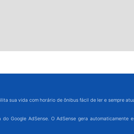
lita sua vida com horário de ônibus fácil de ler e sempre atu
ária do Google AdSense. O AdSense gera automaticamente e