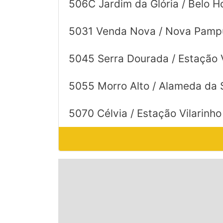
506C Jardim da Glória / Belo Ho
5031 Venda Nova / Nova Pampu
5045 Serra Dourada / Estação 
5055 Morro Alto / Alameda da S
5070 Célvia / Estação Vilarinh