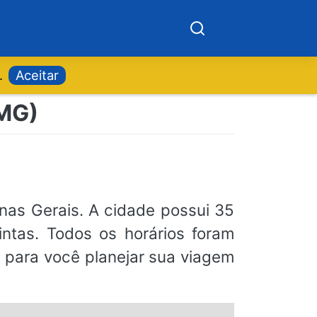
.
Aceitar
(MG)
inas Gerais. A cidade possui 35
intas. Todos os horários foram
s para você planejar sua viagem