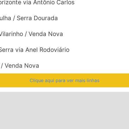
rizonte via Antônio Carlos
lha / Serra Dourada
Vilarinho / Venda Nova
erra via Anel Rodoviário
o / Venda Nova
Clique aqui para ver mais linhas