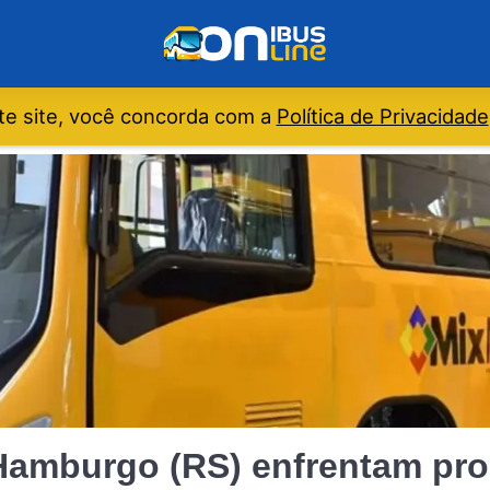
e site, você concorda com a
Política de Privacidade
Hamburgo (RS) enfrentam pr