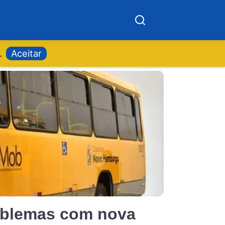
.
Aceitar
oblemas com nova