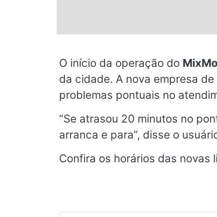
© 2026 Viva City Serviços Digitais Ltda. Todos os direitos reservado
O início da operação do
MixM
da cidade. A nova empresa de
problemas pontuais no atendi
“Se atrasou 20 minutos no pont
arranca e para”, disse o usuár
Confira os horários das novas