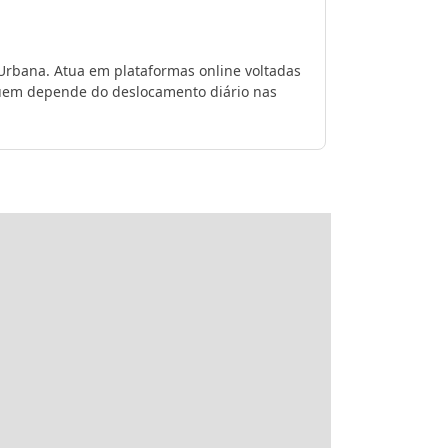
 Urbana. Atua em plataformas online voltadas
 quem depende do deslocamento diário nas