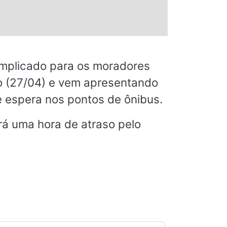
mplicado para os moradores
o (27/04) e vem apresentando
 espera nos pontos de ônibus.
erá uma hora de atraso pelo