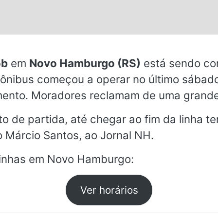
s.
ob
em
Novo Hamburgo (RS)
está sendo co
 ônibus começou a operar no último sábad
mento. Moradores reclamam de uma grande
o de partida, até chegar ao fim da linha t
io Márcio Santos, ao Jornal NH.
 linhas em Novo Hamburgo:
Ver horários