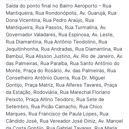
Saída do ponto final no Bairro Aeroporto – Rua
Mantiqueira, Rua Rondonópolis, Av. Guarujá, Rua
Dona Vicentina, Rua Pedro Araújo, Rua
Mantiqueira, Rua Passos, Rua Turmalina, Av.
Governador Valadares, Rua Espinosa, Av. Leste,
Rua Diamantina, Rua Antônio Teodolino, Rua
Jequitinhonha, Rua Andradas, Rua Diamantina, Rua
Bambuí, Rua Alisson Justino, Av. Rio de Janeiro, Av.
das Palmeiras, Rua Paraíba, Rua Santo Antônio do
Monte, Praça do Rosário, Av. das Palmeiras, Rua
Conselheiro Antônio Guerra, Rua Dr. Miguel
Gontijo, Praça Matriz, Rua Alferes Tavares, Praça
da Estação, Rodoviária, Rua Marechal Floriano
Peixoto, Praça Altino Teodoro, Rua Sete de
Setembro, Rua Picão Camacho, Rua Chico
Marques, Rua Francisco de Paula Lopes, Rua
Cândido José, Rua Vereador José Diniz, Av. Manoel
da Costa Gontijo, Rua Gabriel Tavares, Rua Maria