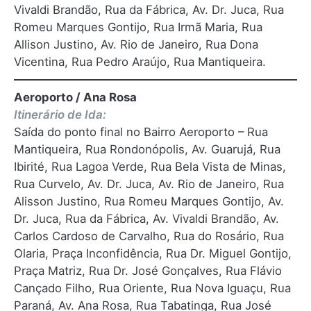
Vivaldi Brandão, Rua da Fábrica, Av. Dr. Juca, Rua
Romeu Marques Gontijo, Rua Irmã Maria, Rua
Allison Justino, Av. Rio de Janeiro, Rua Dona
Vicentina, Rua Pedro Araújo, Rua Mantiqueira.
Aeroporto / Ana Rosa
Itinerário de Ida:
Saída do ponto final no Bairro Aeroporto – Rua
Mantiqueira, Rua Rondonópolis, Av. Guarujá, Rua
Ibirité, Rua Lagoa Verde, Rua Bela Vista de Minas,
Rua Curvelo, Av. Dr. Juca, Av. Rio de Janeiro, Rua
Alisson Justino, Rua Romeu Marques Gontijo, Av.
Dr. Juca, Rua da Fábrica, Av. Vivaldi Brandão, Av.
Carlos Cardoso de Carvalho, Rua do Rosário, Rua
Olaria, Praça Inconfidência, Rua Dr. Miguel Gontijo,
Praça Matriz, Rua Dr. José Gonçalves, Rua Flávio
Cançado Filho, Rua Oriente, Rua Nova Iguaçu, Rua
Paraná, Av. Ana Rosa, Rua Tabatinga, Rua José