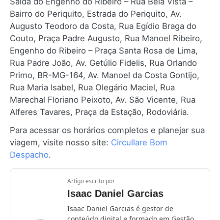
Saída do Engenho do Ribeiro – Rua Bela Vista –
Bairro do Periquito, Estrada do Periquito, Av.
Augusto Teodoro da Costa, Rua Egídio Braga do
Couto, Praça Padre Augusto, Rua Manoel Ribeiro,
Engenho do Ribeiro – Praça Santa Rosa de Lima,
Rua Padre João, Av. Getúlio Fidelis, Rua Orlando
Primo, BR-MG-164, Av. Manoel da Costa Gontijo,
Rua Maria Isabel, Rua Olegário Maciel, Rua
Marechal Floriano Peixoto, Av. São Vicente, Rua
Alferes Tavares, Praça da Estação, Rodoviária.
Para acessar os horários completos e planejar sua
viagem, visite nosso site:
Circullare Bom
Despacho
.
Artigo escrito por
Isaac Daniel Garcias
Isaac Daniel Garcias é gestor de
conteúdo digital e formado em Gestão