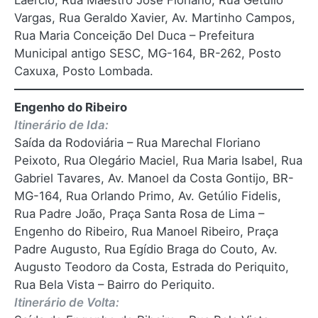
Laercio, Rua Maestro José Floriano, Rua Getúlio
Vargas, Rua Geraldo Xavier, Av. Martinho Campos,
Rua Maria Conceição Del Duca – Prefeitura
Municipal antigo SESC, MG-164, BR-262, Posto
Caxuxa, Posto Lombada.
Engenho do Ribeiro
Itinerário de Ida:
Saída da Rodoviária – Rua Marechal Floriano
Peixoto, Rua Olegário Maciel, Rua Maria Isabel, Rua
Gabriel Tavares, Av. Manoel da Costa Gontijo, BR-
MG-164, Rua Orlando Primo, Av. Getúlio Fidelis,
Rua Padre João, Praça Santa Rosa de Lima –
Engenho do Ribeiro, Rua Manoel Ribeiro, Praça
Padre Augusto, Rua Egídio Braga do Couto, Av.
Augusto Teodoro da Costa, Estrada do Periquito,
Rua Bela Vista – Bairro do Periquito.
Itinerário de Volta: