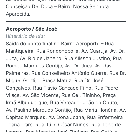
Conceição Del Duca – Bairro Nossa Senhora
Aparecida.
Aeroporto / São José
Itinerário de Ida:
Saída do ponto final no Bairro Aeroporto – Rua
Mantiqueira, Rua Rondonópolis, Av. Guarujá, Av. Dr.
Juca, Av. Rio de Janeiro, Rua Alisson Justino, Rua
Romeu Marques Gontijo, Av. Dr. Juca, Av. das
Palmeiras, Rua Conselheiro Antônio Guerra, Rua Dr.
Miguel Gontijo, Praça Matriz, Rua Dr. José
Gonçalves, Rua Flávio Cançado Filho, Rua Padre
Vilaça, Av. São Vicente, Rua Cel. Tininho, Praça
Irmã Albuquerque, Rua Vereador João do Couto,
Av. Paulino Marques Gontijo, Rua Maria Honória, Av.
Capitão Marques, Av. Dona Joana, Rua Enfermeira
Joana D’arc, Rua Júlio César Nunes, Rua Tenente