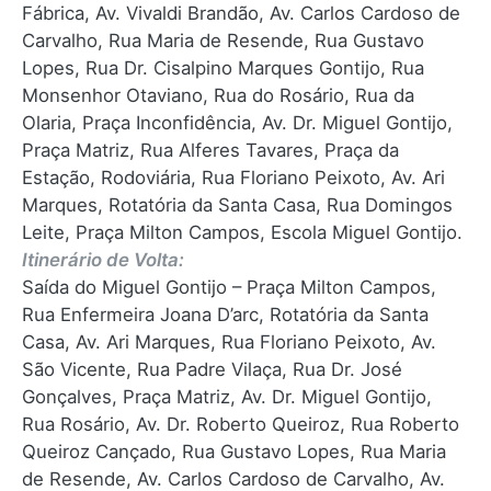
Fábrica, Av. Vivaldi Brandão, Av. Carlos Cardoso de
Carvalho, Rua Maria de Resende, Rua Gustavo
Lopes, Rua Dr. Cisalpino Marques Gontijo, Rua
Monsenhor Otaviano, Rua do Rosário, Rua da
Olaria, Praça Inconfidência, Av. Dr. Miguel Gontijo,
Praça Matriz, Rua Alferes Tavares, Praça da
Estação, Rodoviária, Rua Floriano Peixoto, Av. Ari
Marques, Rotatória da Santa Casa, Rua Domingos
Leite, Praça Milton Campos, Escola Miguel Gontijo.
Itinerário de Volta:
Saída do Miguel Gontijo – Praça Milton Campos,
Rua Enfermeira Joana D’arc, Rotatória da Santa
Casa, Av. Ari Marques, Rua Floriano Peixoto, Av.
São Vicente, Rua Padre Vilaça, Rua Dr. José
Gonçalves, Praça Matriz, Av. Dr. Miguel Gontijo,
Rua Rosário, Av. Dr. Roberto Queiroz, Rua Roberto
Queiroz Cançado, Rua Gustavo Lopes, Rua Maria
de Resende, Av. Carlos Cardoso de Carvalho, Av.