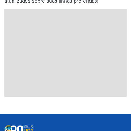
atualizados sobre suas linhas preferidas!