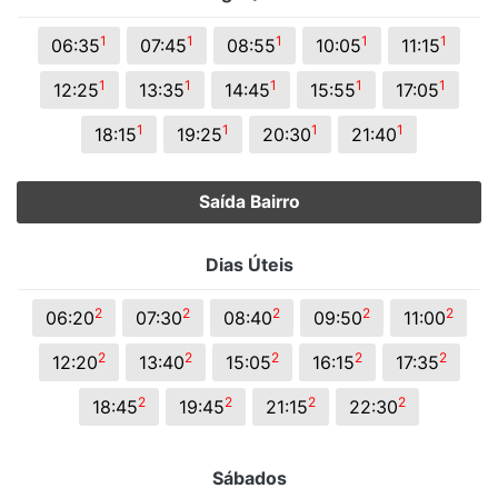
1
1
1
1
1
06:35
07:45
08:55
10:05
11:15
1
1
1
1
1
12:25
13:35
14:45
15:55
17:05
1
1
1
1
18:15
19:25
20:30
21:40
Saída Bairro
Dias Úteis
2
2
2
2
2
06:20
07:30
08:40
09:50
11:00
2
2
2
2
2
12:20
13:40
15:05
16:15
17:35
2
2
2
2
18:45
19:45
21:15
22:30
Sábados