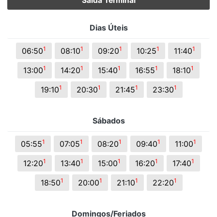
Saída Terminal
Dias Úteis
1
1
1
1
1
06:50
08:10
09:20
10:25
11:40
1
1
1
1
1
13:00
14:20
15:40
16:55
18:10
1
1
1
1
19:10
20:30
21:45
23:30
Sábados
1
1
1
1
1
05:55
07:05
08:20
09:40
11:00
1
1
1
1
1
12:20
13:40
15:00
16:20
17:40
1
1
1
1
18:50
20:00
21:10
22:20
Domingos/Feriados