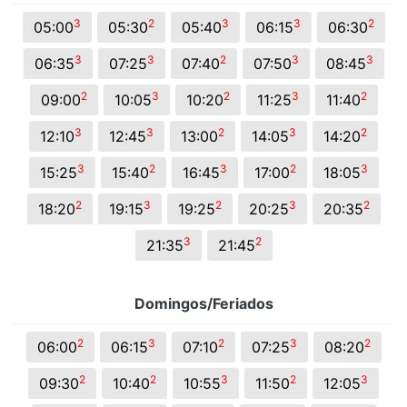
3
2
3
3
2
05:00
05:30
05:40
06:15
06:30
3
3
2
3
3
06:35
07:25
07:40
07:50
08:45
2
3
2
3
2
09:00
10:05
10:20
11:25
11:40
3
3
2
3
2
12:10
12:45
13:00
14:05
14:20
3
2
3
2
3
15:25
15:40
16:45
17:00
18:05
2
3
2
3
2
18:20
19:15
19:25
20:25
20:35
3
2
21:35
21:45
Domingos/Feriados
2
3
2
3
2
06:00
06:15
07:10
07:25
08:20
2
2
3
2
3
09:30
10:40
10:55
11:50
12:05