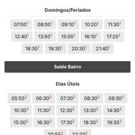
Domingos/Feriados
1
1
1
1
1
07:00
08:00
09:10
10:20
11:30
1
1
1
1
1
12:40
13:50
15:00
16:10
17:20
1
1
1
1
18:30
19:30
20:30
21:40
Saída Bairro
Dias Úteis
2
2
2
2
2
05:55
06:30
07:30
08:30
09:30
2
2
2
2
2
10:30
11:30
12:30
13:30
14:30
2
2
2
2
2
15:30
16:30
17:30
18:30
19:35
2
2
20:55
22:20