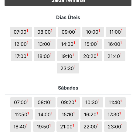
Saída Terminal
Dias Úteis
1
1
1
1
1
07:00
08:00
09:00
10:00
11:00
1
1
1
1
1
12:00
13:00
14:00
15:00
16:00
1
1
1
1
1
17:00
18:00
19:10
20:20
21:40
1
23:30
Sábados
1
1
1
1
1
07:00
08:10
09:20
10:30
11:40
1
1
1
1
1
12:50
14:00
15:10
16:20
17:30
1
1
1
1
1
18:40
19:50
21:00
22:00
23:00