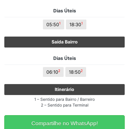
Dias Úteis
1
1
05:50
18:30
Saída Bairro
Dias Úteis
2
2
06:10
18:50
Itinerário
1 – Sentido para Bairro / Barreiro
2 – Sentido para Terminal
Compartilhe no WhatsApp!