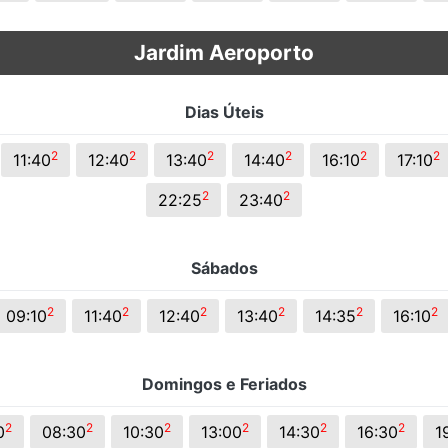
Jardim Aeroporto
Dias Úteis
2
2
2
2
2
2
11:40
12:40
13:40
14:40
16:10
17:10
2
2
22:25
23:40
Sábados
2
2
2
2
2
2
09:10
11:40
12:40
13:40
14:35
16:10
Domingos e Feriados
2
2
2
2
2
2
0
08:30
10:30
13:00
14:30
16:30
1