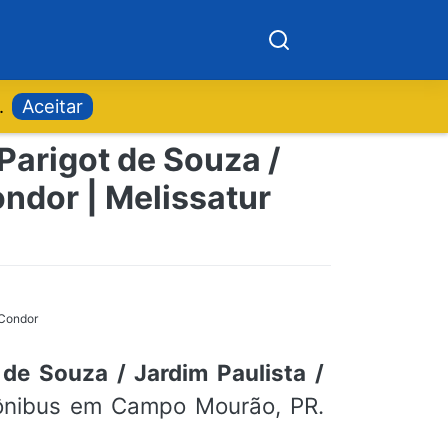
.
Aceitar
Parigot de Souza /
ondor | Melissatur
 Condor
de Souza / Jardim Paulista /
 ônibus em Campo Mourão, PR.