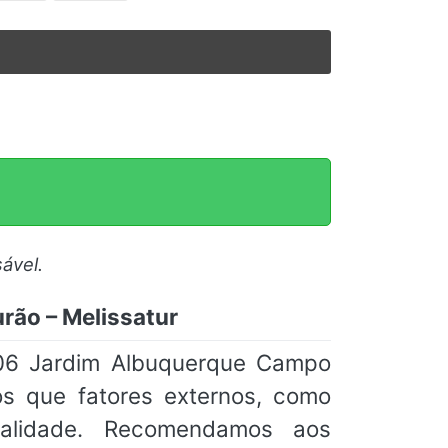
ável.
rão – Melissatur
 06 Jardim Albuquerque Campo
os que fatores externos, como
tualidade. Recomendamos aos