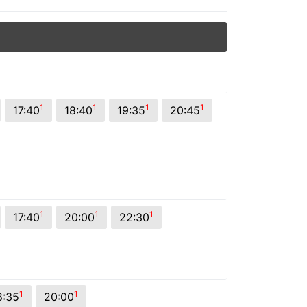
1
1
1
1
17:40
18:40
19:35
20:45
1
1
1
17:40
20:00
22:30
1
1
8:35
20:00