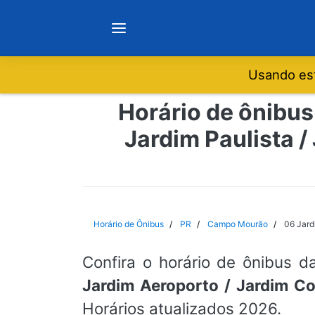
Usando est
Notícias
Horário de ônibus
Jardim Paulista /
Sobre
Minas Gerais
Horário de Ônibus
PR
Campo Mourão
06 Jard
São Paulo
Confira o horário de ônibus d
Rio de Janeiro
Jardim Aeroporto / Jardim C
Horários atualizados 2026.