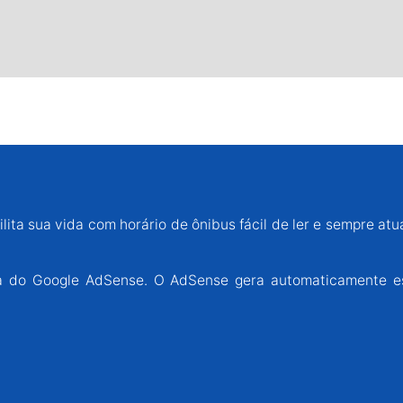
lita sua vida com horário de ônibus fácil de ler e sempre atu
ária do Google AdSense. O AdSense gera automaticamente e