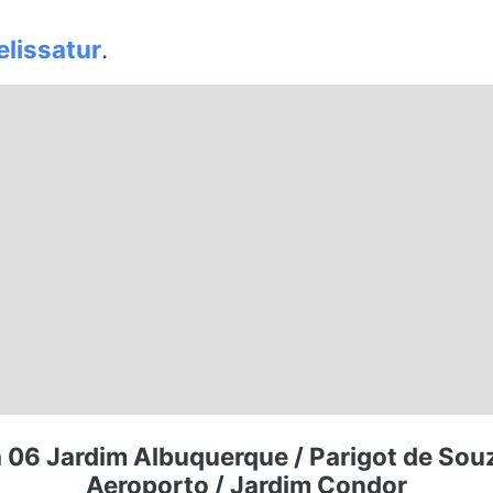
lissatur
.
 06 Jardim Albuquerque / Parigot de Souz
Aeroporto / Jardim Condor