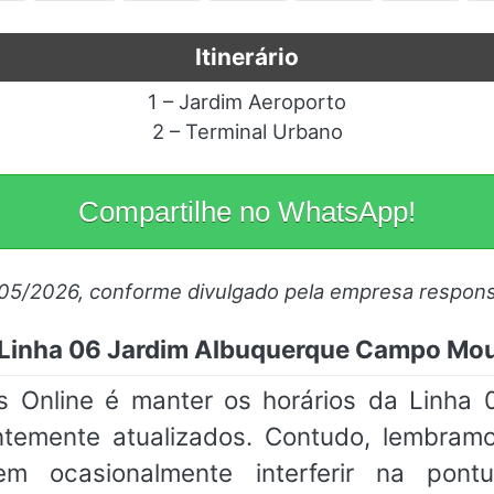
Itinerário
1 – Jardim Aeroporto
2 – Terminal Urbano
Compartilhe no WhatsApp!
/05/2026, conforme divulgado pela empresa respons
Linha 06 Jardim Albuquerque Campo Mou
 Online é manter os horários da Linha
temente atualizados. Contudo, lembram
em ocasionalmente interferir na pon