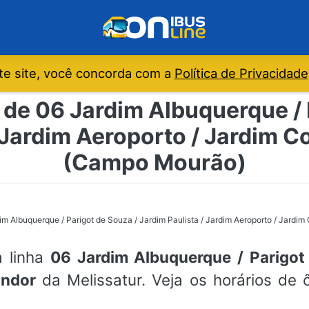
e site, você concorda com a
Política de Privacidade
 de 06 Jardim Albuquerque / 
 Jardim Aeroporto / Jardim C
(Campo Mourão)
im Albuquerque / Parigot de Souza / Jardim Paulista / Jardim Aeroporto / Jardim
a linha
06 Jardim Albuquerque / Parigot 
ondor
da Melissatur. Veja os horários de