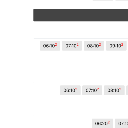
2
2
2
2
06:10
07:10
08:10
09:10
2
2
2
06:10
07:10
08:10
2
06:20
07:1