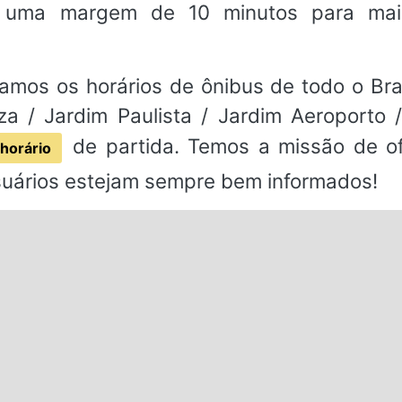
m uma margem de 10 minutos para mai
amos os horários de ônibus de todo o Bras
a / Jardim Paulista / Jardim Aeroporto 
de partida. Temos a missão de of
horário
suários estejam sempre bem informados!