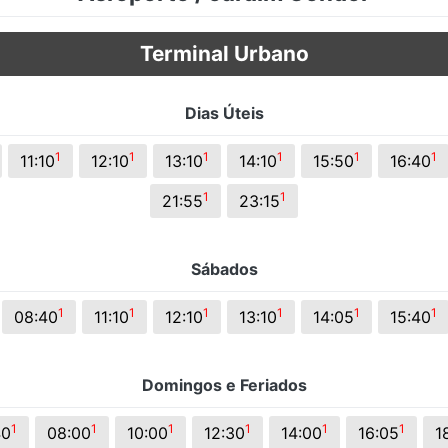
s.
Terminal Urbano
Dias Úteis
1
1
1
1
1
1
11:10
12:10
13:10
14:10
15:50
16:40
1
1
21:55
23:15
Sábados
1
1
1
1
1
1
08:40
11:10
12:10
13:10
14:05
15:40
Domingos e Feriados
1
1
1
1
1
1
40
08:00
10:00
12:30
14:00
16:05
1