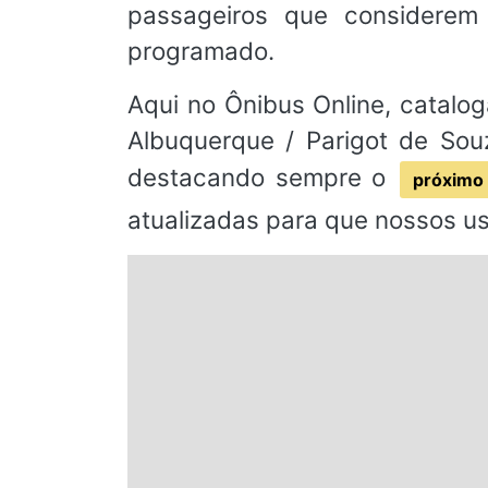
passageiros que considere
programado.
Aqui no Ônibus Online, catalog
Albuquerque / Parigot de Souz
destacando sempre o
próximo 
atualizadas para que nossos u