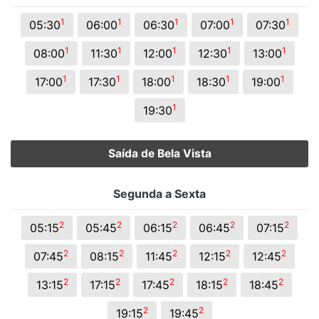
1
1
1
1
1
05:30
06:00
06:30
07:00
07:30
1
1
1
1
1
08:00
11:30
12:00
12:30
13:00
1
1
1
1
1
17:00
17:30
18:00
18:30
19:00
1
19:30
Saída de Bela Vista
Segunda a Sexta
2
2
2
2
2
05:15
05:45
06:15
06:45
07:15
2
2
2
2
2
07:45
08:15
11:45
12:15
12:45
2
2
2
2
2
13:15
17:15
17:45
18:15
18:45
2
2
19:15
19:45