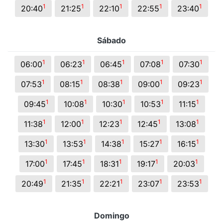
1
1
1
1
1
20:40
21:25
22:10
22:55
23:40
Sábado
1
1
1
1
1
06:00
06:23
06:45
07:08
07:30
1
1
1
1
1
07:53
08:15
08:38
09:00
09:23
1
1
1
1
1
09:45
10:08
10:30
10:53
11:15
1
1
1
1
1
11:38
12:00
12:23
12:45
13:08
1
1
1
1
1
13:30
13:53
14:38
15:27
16:15
1
1
1
1
1
17:00
17:45
18:31
19:17
20:03
1
1
1
1
1
20:49
21:35
22:21
23:07
23:53
Domingo