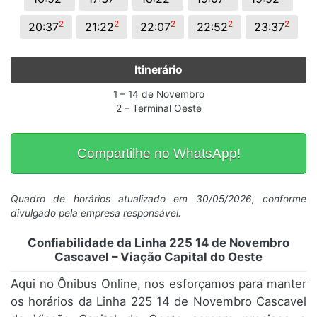
2
2
2
2
2
20:37
21:22
22:07
22:52
23:37
Itinerário
1 – 14 de Novembro
2 – Terminal Oeste
Compartilhe no WhatsApp!
Quadro de horários atualizado em 30/05/2026, conforme
divulgado pela empresa responsável.
Confiabilidade da Linha 225 14 de Novembro
Cascavel – Viação Capital do Oeste
Aqui no Ônibus Online, nos esforçamos para manter
os horários da Linha 225 14 de Novembro Cascavel