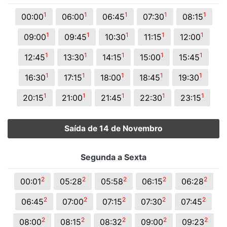
1
1
1
1
1
00:00
06:00
06:45
07:30
08:15
1
1
1
1
1
09:00
09:45
10:30
11:15
12:00
1
1
1
1
1
12:45
13:30
14:15
15:00
15:45
1
1
1
1
1
16:30
17:15
18:00
18:45
19:30
1
1
1
1
1
20:15
21:00
21:45
22:30
23:15
Saída de 14 de Novembro
Segunda a Sexta
2
2
2
2
2
00:01
05:28
05:58
06:15
06:28
2
2
2
2
2
06:45
07:00
07:15
07:30
07:45
2
2
2
2
2
08:00
08:15
08:32
09:00
09:23