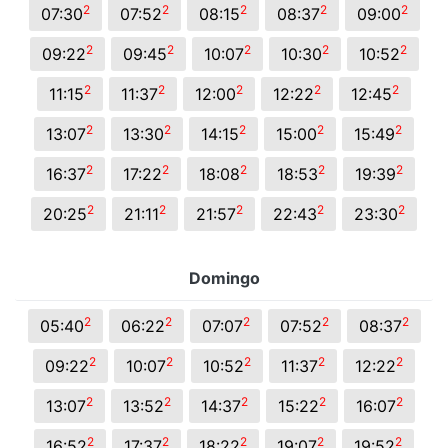
2
2
2
2
2
07:30
07:52
08:15
08:37
09:00
2
2
2
2
2
09:22
09:45
10:07
10:30
10:52
2
2
2
2
2
11:15
11:37
12:00
12:22
12:45
2
2
2
2
2
13:07
13:30
14:15
15:00
15:49
2
2
2
2
2
16:37
17:22
18:08
18:53
19:39
2
2
2
2
2
20:25
21:11
21:57
22:43
23:30
Domingo
2
2
2
2
2
05:40
06:22
07:07
07:52
08:37
2
2
2
2
2
09:22
10:07
10:52
11:37
12:22
2
2
2
2
2
13:07
13:52
14:37
15:22
16:07
2
2
2
2
2
16:52
17:37
18:22
19:07
19:52