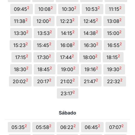
2
2
2
2
2
09:45
10:08
10:30
10:53
11:15
2
2
2
2
2
11:38
12:00
12:23
12:45
13:08
2
2
2
2
2
13:30
13:53
14:15
14:38
15:00
2
2
2
2
2
15:23
15:45
16:08
16:30
16:55
2
2
2
2
2
17:15
17:30
17:44
18:00
18:15
2
2
2
2
2
18:30
18:45
19:00
19:16
19:30
2
2
2
2
2
20:02
20:17
21:02
21:47
22:32
2
23:17
Sábado
2
2
2
2
2
05:35
05:58
06:22
06:45
07:07