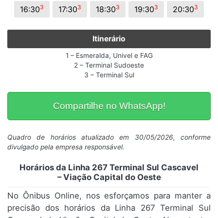
3
3
3
3
3
16:30
17:30
18:30
19:30
20:30
Itinerário
1 – Esmeralda, Univel e FAG
2 – Terminal Sudoeste
3 – Terminal Sul
Compartilhe no WhatsApp!
Quadro de horários atualizado em 30/05/2026, conforme
divulgado pela empresa responsável.
Horários da Linha 267 Terminal Sul Cascavel
– Viação Capital do Oeste
No Ônibus Online, nos esforçamos para manter a
precisão dos horários da Linha 267 Terminal Sul