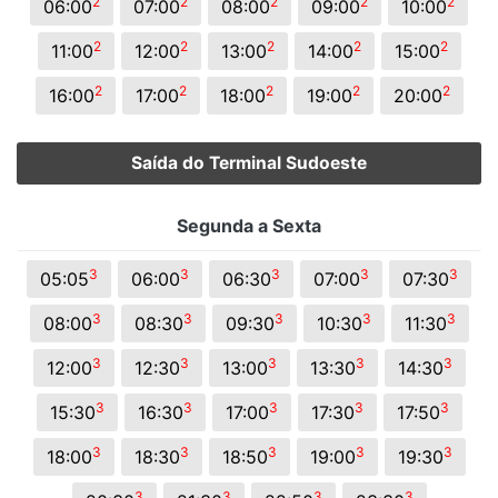
2
2
2
2
2
06:00
07:00
08:00
09:00
10:00
2
2
2
2
2
11:00
12:00
13:00
14:00
15:00
2
2
2
2
2
16:00
17:00
18:00
19:00
20:00
Saída do Terminal Sudoeste
Segunda a Sexta
3
3
3
3
3
05:05
06:00
06:30
07:00
07:30
3
3
3
3
3
08:00
08:30
09:30
10:30
11:30
3
3
3
3
3
12:00
12:30
13:00
13:30
14:30
3
3
3
3
3
15:30
16:30
17:00
17:30
17:50
3
3
3
3
3
18:00
18:30
18:50
19:00
19:30
3
3
3
3