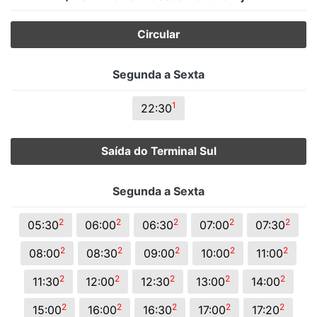
Circular
Segunda a Sexta
1
22:30
Saída do Terminal Sul
Segunda a Sexta
2
2
2
2
2
05:30
06:00
06:30
07:00
07:30
2
2
2
2
2
08:00
08:30
09:00
10:00
11:00
2
2
2
2
2
11:30
12:00
12:30
13:00
14:00
2
2
2
2
2
15:00
16:00
16:30
17:00
17:20