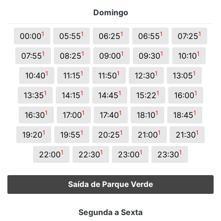
Domingo
1
1
1
1
1
00:00
05:55
06:25
06:55
07:25
1
1
1
1
1
07:55
08:25
09:00
09:30
10:10
1
1
1
1
1
10:40
11:15
11:50
12:30
13:05
1
1
1
1
1
13:35
14:15
14:45
15:22
16:00
1
1
1
1
1
16:30
17:00
17:40
18:10
18:45
1
1
1
1
1
19:20
19:55
20:25
21:00
21:30
1
1
1
1
22:00
22:30
23:00
23:30
Saída de Parque Verde
Segunda a Sexta