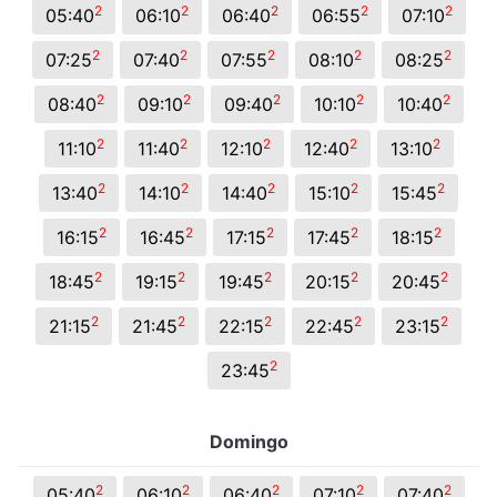
2
2
2
2
2
05:40
06:10
06:40
06:55
07:10
2
2
2
2
2
07:25
07:40
07:55
08:10
08:25
2
2
2
2
2
08:40
09:10
09:40
10:10
10:40
2
2
2
2
2
11:10
11:40
12:10
12:40
13:10
2
2
2
2
2
13:40
14:10
14:40
15:10
15:45
2
2
2
2
2
16:15
16:45
17:15
17:45
18:15
2
2
2
2
2
18:45
19:15
19:45
20:15
20:45
2
2
2
2
2
21:15
21:45
22:15
22:45
23:15
2
23:45
Domingo
2
2
2
2
2
05:40
06:10
06:40
07:10
07:40