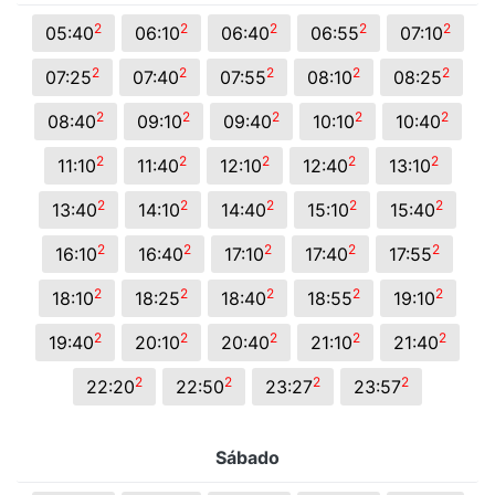
2
2
2
2
2
05:40
06:10
06:40
06:55
07:10
2
2
2
2
2
07:25
07:40
07:55
08:10
08:25
2
2
2
2
2
08:40
09:10
09:40
10:10
10:40
2
2
2
2
2
11:10
11:40
12:10
12:40
13:10
2
2
2
2
2
13:40
14:10
14:40
15:10
15:40
2
2
2
2
2
16:10
16:40
17:10
17:40
17:55
2
2
2
2
2
18:10
18:25
18:40
18:55
19:10
2
2
2
2
2
19:40
20:10
20:40
21:10
21:40
2
2
2
2
22:20
22:50
23:27
23:57
Sábado