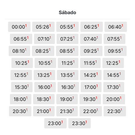
Sábado
1
1
1
1
1
00:00
05:26
05:55
06:25
06:40
1
1
1
1
1
06:55
07:10
07:25
07:40
07:55
1
1
1
1
1
08:10
08:25
08:55
09:25
09:55
1
1
1
1
1
10:25
10:55
11:25
11:55
12:25
1
1
1
1
1
12:55
13:25
13:55
14:25
14:55
1
1
1
1
1
15:30
16:00
16:30
17:00
17:30
1
1
1
1
1
18:00
18:30
19:00
19:30
20:00
1
1
1
1
1
20:30
21:00
21:30
22:00
22:30
1
1
23:00
23:30