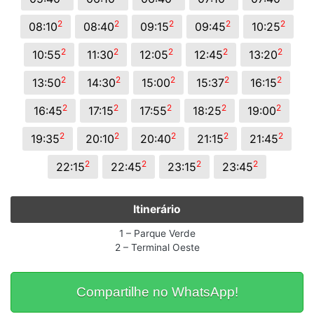
2
2
2
2
2
08:10
08:40
09:15
09:45
10:25
2
2
2
2
2
10:55
11:30
12:05
12:45
13:20
2
2
2
2
2
13:50
14:30
15:00
15:37
16:15
2
2
2
2
2
16:45
17:15
17:55
18:25
19:00
2
2
2
2
2
19:35
20:10
20:40
21:15
21:45
2
2
2
2
22:15
22:45
23:15
23:45
Itinerário
1 – Parque Verde
2 – Terminal Oeste
Compartilhe no WhatsApp!