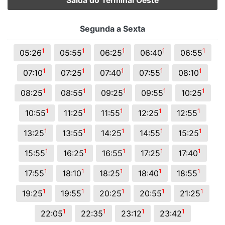
Saída do Terminal Oeste
Segunda a Sexta
1
1
1
1
1
05:26
05:55
06:25
06:40
06:55
1
1
1
1
1
07:10
07:25
07:40
07:55
08:10
1
1
1
1
1
08:25
08:55
09:25
09:55
10:25
1
1
1
1
1
10:55
11:25
11:55
12:25
12:55
1
1
1
1
1
13:25
13:55
14:25
14:55
15:25
1
1
1
1
1
15:55
16:25
16:55
17:25
17:40
1
1
1
1
1
17:55
18:10
18:25
18:40
18:55
1
1
1
1
1
19:25
19:55
20:25
20:55
21:25
1
1
1
1
22:05
22:35
23:12
23:42