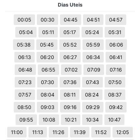
Dias Uteis
00:05
00:30
04:45
04:51
04:57
05:04
05:11
05:17
05:24
05:31
05:38
05:45
05:52
05:59
06:06
06:13
06:20
06:27
06:34
06:41
06:48
06:55
07:02
07:09
07:16
07:23
07:30
07:36
07:43
07:50
07:57
08:04
08:11
08:24
08:37
08:50
09:03
09:16
09:29
09:42
09:55
10:08
10:21
10:34
10:47
11:00
11:13
11:26
11:39
11:52
12:05