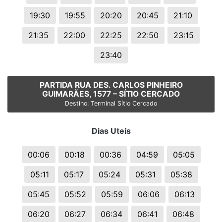
19:30
19:55
20:20
20:45
21:10
21:35
22:00
22:25
22:50
23:15
23:40
PARTIDA RUA DES. CARLOS PINHEIRO
GUIMARÃES, 1577 – SÍTIO CERCADO
Destino: Terminal Sítio Cercado
Dias Uteis
00:06
00:18
00:36
04:59
05:05
05:11
05:17
05:24
05:31
05:38
05:45
05:52
05:59
06:06
06:13
06:20
06:27
06:34
06:41
06:48