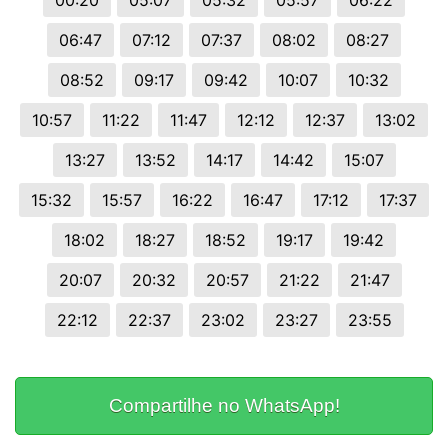
00:20
05:07
05:32
05:57
06:22
06:47
07:12
07:37
08:02
08:27
08:52
09:17
09:42
10:07
10:32
10:57
11:22
11:47
12:12
12:37
13:02
13:27
13:52
14:17
14:42
15:07
15:32
15:57
16:22
16:47
17:12
17:37
18:02
18:27
18:52
19:17
19:42
20:07
20:32
20:57
21:22
21:47
22:12
22:37
23:02
23:27
23:55
Compartilhe no WhatsApp!