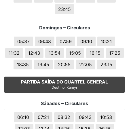
23:45
Domingos – Circulares
05:37
06:48
07:59
09:10
10:21
11:32
12:43
13:54
15:05
16:15
17:25
18:35
19:45
20:55
22:05
23:15
PARTIDA SAÍDA DO QUARTEL GENERAL
Destino: Kamyr
Sábados – Circulares
06:10
07:21
08:32
09:43
10:53
12:03
13:14
14:25
15:35
16:45