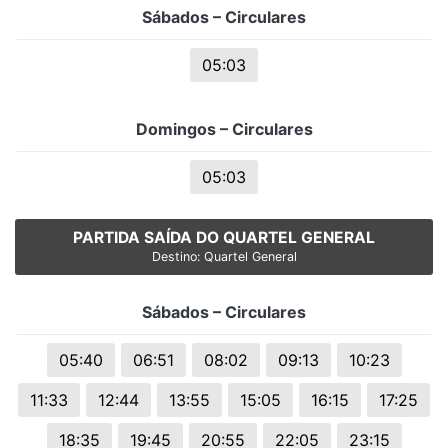
Sábados – Circulares
05:03
Domingos – Circulares
05:03
PARTIDA SAÍDA DO QUARTEL GENERAL
Destino: Quartel General
Sábados – Circulares
05:40
06:51
08:02
09:13
10:23
11:33
12:44
13:55
15:05
16:15
17:25
18:35
19:45
20:55
22:05
23:15