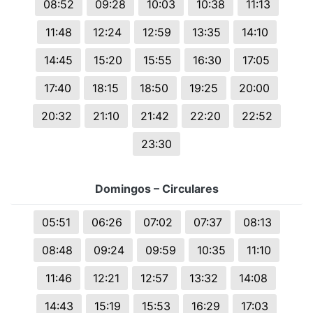
08:52
09:28
10:03
10:38
11:13
11:48
12:24
12:59
13:35
14:10
14:45
15:20
15:55
16:30
17:05
17:40
18:15
18:50
19:25
20:00
20:32
21:10
21:42
22:20
22:52
23:30
Domingos – Circulares
05:51
06:26
07:02
07:37
08:13
08:48
09:24
09:59
10:35
11:10
11:46
12:21
12:57
13:32
14:08
14:43
15:19
15:53
16:29
17:03