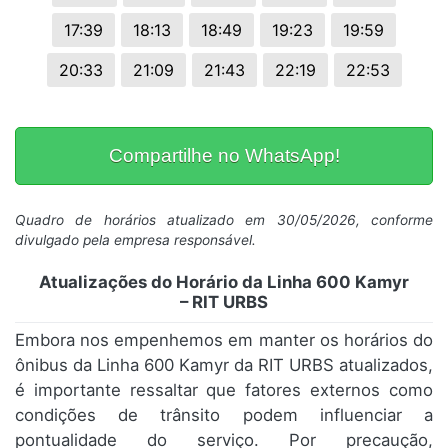
17:39
18:13
18:49
19:23
19:59
20:33
21:09
21:43
22:19
22:53
Compartilhe no WhatsApp!
Quadro de horários atualizado em 30/05/2026, conforme
divulgado pela empresa responsável.
Atualizações do Horário da Linha 600 Kamyr
– RIT URBS
Embora nos empenhemos em manter os horários do
ônibus da Linha 600 Kamyr da RIT URBS atualizados,
é importante ressaltar que fatores externos como
condições de trânsito podem influenciar a
pontualidade do serviço. Por precaução,