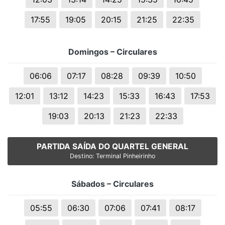
17:55
19:05
20:15
21:25
22:35
Domingos – Circulares
06:06
07:17
08:28
09:39
10:50
12:01
13:12
14:23
15:33
16:43
17:53
19:03
20:13
21:23
22:33
PARTIDA SAÍDA DO QUARTEL GENERAL
Destino: Terminal Pinheirinho
Sábados – Circulares
05:55
06:30
07:06
07:41
08:17