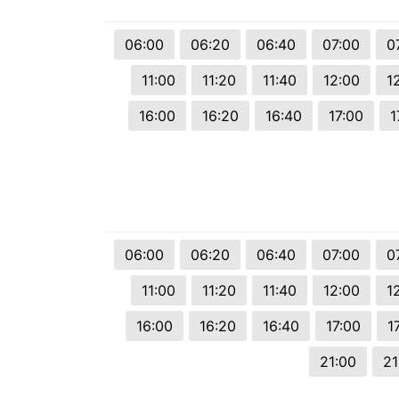
© 2026 Viva City Serviços Digitais Ltda. Todos os direitos reservado
06:00
06:20
06:40
07:00
0
11:00
11:20
11:40
12:00
1
16:00
16:20
16:40
17:00
1
06:00
06:20
06:40
07:00
0
11:00
11:20
11:40
12:00
1
16:00
16:20
16:40
17:00
1
21:00
21