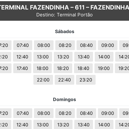
TERMINAL FAZENDINHA – 611 – FAZENDINHA
Destino: Terminal Portão
Sábados
7:20
07:40
08:00
08:20
08:40
09:00
09
2:20
12:40
13:00
13:20
13:40
14:00
14:2
7:20
17:40
18:00
18:20
18:40
19:00
19:2
22:00
22:40
23:20
Domingos
7:20
07:40
08:00
08:20
08:40
09:00
09
2:20
12:40
13:00
13:20
13:40
14:00
14:2