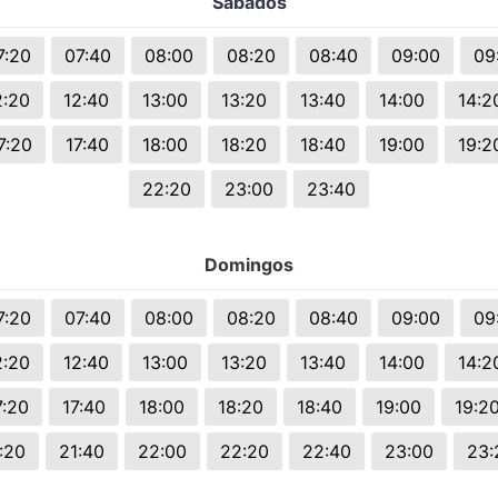
Sábados
s.
7:20
07:40
08:00
08:20
08:40
09:00
09
2:20
12:40
13:00
13:20
13:40
14:00
14:2
7:20
17:40
18:00
18:20
18:40
19:00
19:2
22:20
23:00
23:40
Domingos
7:20
07:40
08:00
08:20
08:40
09:00
09
2:20
12:40
13:00
13:20
13:40
14:00
14:2
7:20
17:40
18:00
18:20
18:40
19:00
19:2
:20
21:40
22:00
22:20
22:40
23:00
23: