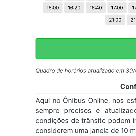
16:00
16:20
16:40
17:00
1
21:00
21
Quadro de horários atualizado em 30
Conf
Aqui no Ônibus Online, nos e
sempre precisos e atualizad
condições de trânsito podem 
considerem uma janela de 10 m