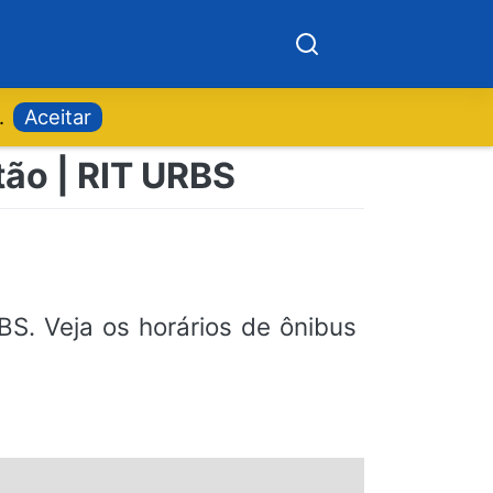
.
Aceitar
tão | RIT URBS
S. Veja os horários de ônibus