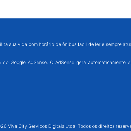
lita sua vida com horário de ônibus fácil de ler e sempre atu
ária do Google AdSense. O AdSense gera automaticamente e
26 Viva City Serviços Digitais Ltda. Todos os direitos reserv