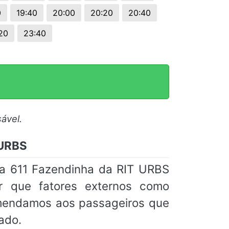
0
19:40
20:00
20:20
20:40
20
23:40
ável.
 URBS
ha 611 Fazendinha da RIT URBS
ar que fatores externos como
omendamos aos passageiros que
ado.