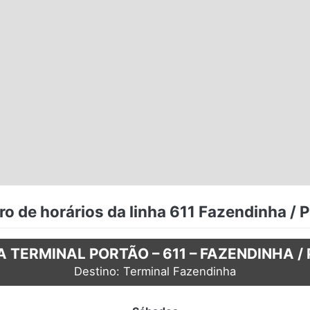
o de horários da linha 611 Fazendinha / 
A TERMINAL PORTÃO – 611 – FAZENDINHA /
Destino: Terminal Fazendinha