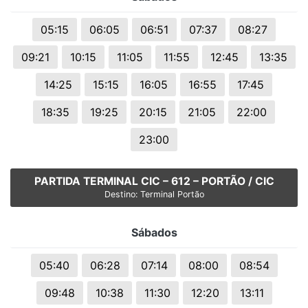
05:15
06:05
06:51
07:37
08:27
09:21
10:15
11:05
11:55
12:45
13:35
14:25
15:15
16:05
16:55
17:45
18:35
19:25
20:15
21:05
22:00
23:00
PARTIDA TERMINAL CIC – 612 – PORTÃO / CIC
Destino: Terminal Portão
Sábados
05:40
06:28
07:14
08:00
08:54
09:48
10:38
11:30
12:20
13:11