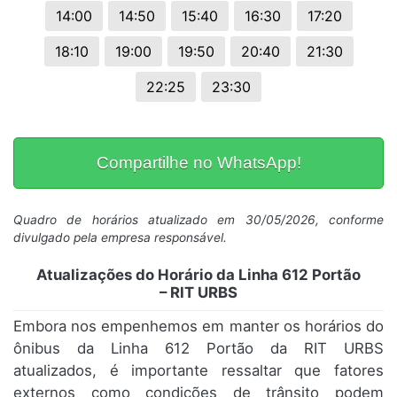
14:00
14:50
15:40
16:30
17:20
18:10
19:00
19:50
20:40
21:30
22:25
23:30
Compartilhe no WhatsApp!
Quadro de horários atualizado em 30/05/2026, conforme
divulgado pela empresa responsável.
Atualizações do Horário da Linha 612 Portão
– RIT URBS
Embora nos empenhemos em manter os horários do
ônibus da Linha 612 Portão da RIT URBS
atualizados, é importante ressaltar que fatores
externos como condições de trânsito podem