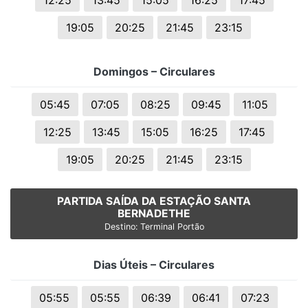
12:25
13:45
15:05
16:25
17:45
19:05
20:25
21:45
23:15
Domingos – Circulares
05:45
07:05
08:25
09:45
11:05
12:25
13:45
15:05
16:25
17:45
19:05
20:25
21:45
23:15
PARTIDA SAÍDA DA ESTAÇÃO SANTA
BERNADETHE
Destino: Terminal Portão
Dias Úteis – Circulares
05:55
05:55
06:39
06:41
07:23