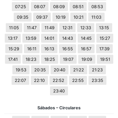
07:25
08:07
08:09
08:51
08:53
09:35
09:37
10:19
10:21
11:03
11:05
11:47
11:49
12:31
12:33
13:15
13:17
13:59
14:01
14:43
14:45
15:27
15:29
16:11
16:13
16:55
16:57
17:39
17:41
18:23
18:25
19:07
19:09
19:51
19:53
20:35
20:40
21:22
21:23
22:07
22:10
22:52
22:55
23:35
23:40
Sábados – Circulares