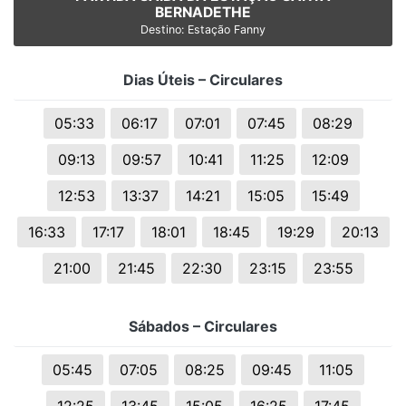
BERNADETHE
Destino: Estação Fanny
Dias Úteis – Circulares
05:33
06:17
07:01
07:45
08:29
09:13
09:57
10:41
11:25
12:09
12:53
13:37
14:21
15:05
15:49
16:33
17:17
18:01
18:45
19:29
20:13
21:00
21:45
22:30
23:15
23:55
Sábados – Circulares
05:45
07:05
08:25
09:45
11:05