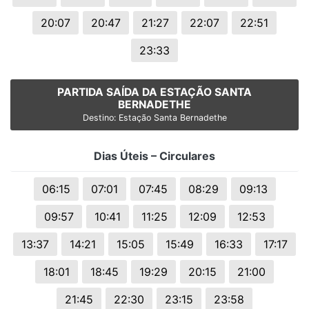
20:07
20:47
21:27
22:07
22:51
23:33
PARTIDA SAÍDA DA ESTAÇÃO SANTA
BERNADETHE
Destino: Estação Santa Bernadethe
Dias Úteis – Circulares
06:15
07:01
07:45
08:29
09:13
09:57
10:41
11:25
12:09
12:53
13:37
14:21
15:05
15:49
16:33
17:17
18:01
18:45
19:29
20:15
21:00
21:45
22:30
23:15
23:58