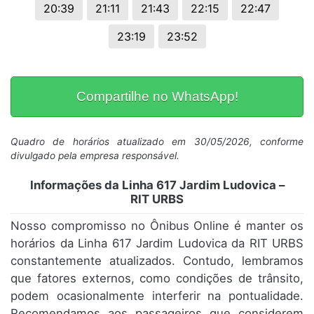
20:39
21:11
21:43
22:15
22:47
23:19
23:52
Compartilhe no WhatsApp!
Quadro de horários atualizado em 30/05/2026, conforme
divulgado pela empresa responsável.
Informações da Linha 617 Jardim Ludovica –
RIT URBS
Nosso compromisso no Ônibus Online é manter os
horários da Linha 617 Jardim Ludovica da RIT URBS
constantemente atualizados. Contudo, lembramos
que fatores externos, como condições de trânsito,
podem ocasionalmente interferir na pontualidade.
Recomendamos aos passageiros que considerem