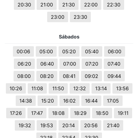
20:30
21:00
21:30
22:00
22:30
23:00
23:30
Sábados
00:06
05:00
05:20
05:40
06:00
06:20
06:40
07:00
07:20
07:40
08:00
08:20
08:41
09:02
09:44
10:26
11:08
11:50
12:32
13:14
13:56
14:38
15:20
16:02
16:44
17:05
17:26
17:47
18:08
18:29
18:50
19:11
19:32
19:53
20:14
20:56
21:40
22:18
22:54
23:30