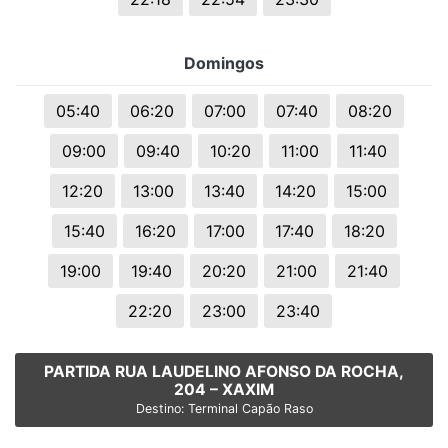
Domingos
05:40
06:20
07:00
07:40
08:20
09:00
09:40
10:20
11:00
11:40
12:20
13:00
13:40
14:20
15:00
15:40
16:20
17:00
17:40
18:20
19:00
19:40
20:20
21:00
21:40
22:20
23:00
23:40
PARTIDA RUA LAUDELINO AFONSO DA ROCHA,
204 – XAXIM
Destino: Terminal Capão Raso