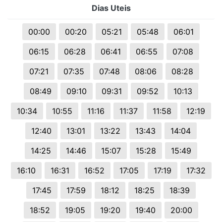
Dias Uteis
00:00
00:20
05:21
05:48
06:01
06:15
06:28
06:41
06:55
07:08
07:21
07:35
07:48
08:06
08:28
08:49
09:10
09:31
09:52
10:13
10:34
10:55
11:16
11:37
11:58
12:19
12:40
13:01
13:22
13:43
14:04
14:25
14:46
15:07
15:28
15:49
16:10
16:31
16:52
17:05
17:19
17:32
17:45
17:59
18:12
18:25
18:39
18:52
19:05
19:20
19:40
20:00