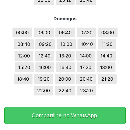
22:36
23:12
23:48
Domingos
00:00
06:00
06:40
07:20
08:00
08:40
09:20
10:00
10:40
11:20
12:00
12:40
13:20
14:00
14:40
15:20
16:00
16:40
17:20
18:00
18:40
19:20
20:00
20:40
21:20
22:00
22:40
23:20
Compartilhe no WhatsApp!