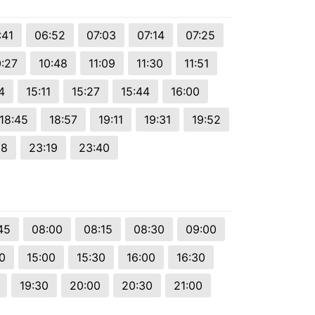
:41
06:52
07:03
07:14
07:25
0:27
10:48
11:09
11:30
11:51
4
15:11
15:27
15:44
16:00
18:45
18:57
19:11
19:31
19:52
58
23:19
23:40
45
08:00
08:15
08:30
09:00
0
15:00
15:30
16:00
16:30
19:30
20:00
20:30
21:00