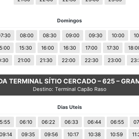
Domingos
07:30
08:00
08:30
09:00
09:30
10:00
10
5:00
15:30
16:00
16:30
17:00
17:30
18:0
0:30
21:00
21:30
22:00
22:30
23:00
23:
DA TERMINAL SÍTIO CERCADO – 625 – GR
Destino: Terminal Capão Raso
Dias Uteis
5:55
06:10
06:22
06:33
06:44
06:55
07
09:14
09:35
09:56
10:17
10:38
10:59
11