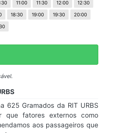
:30
11:00
11:30
12:00
12:30
0
18:30
19:00
19:30
20:00
30
ável.
 URBS
inha 625 Gramados da RIT URBS
ar que fatores externos como
omendamos aos passageiros que