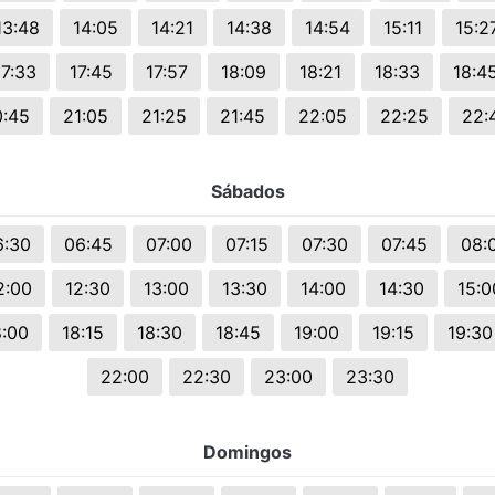
13:48
14:05
14:21
14:38
14:54
15:11
15:2
17:33
17:45
17:57
18:09
18:21
18:33
18:4
0:45
21:05
21:25
21:45
22:05
22:25
22:
Sábados
6:30
06:45
07:00
07:15
07:30
07:45
08:
2:00
12:30
13:00
13:30
14:00
14:30
15:0
8:00
18:15
18:30
18:45
19:00
19:15
19:30
22:00
22:30
23:00
23:30
Domingos