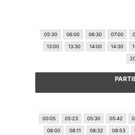
05:30
06:00
06:30
07:00
13:00
13:30
14:00
14:30
1
2
PARTI
00:05
05:23
05:30
05:42
0
08:00
08:11
08:32
08:53