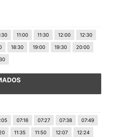
:30
11:00
11:30
12:00
12:30
0
18:30
19:00
19:30
20:00
30
AMADOS
:05
07:16
07:27
07:38
07:49
:20
11:35
11:50
12:07
12:24