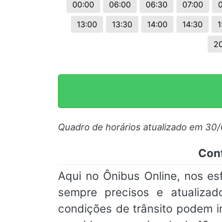
00:00
06:00
06:30
07:00
13:00
13:30
14:00
14:30
1
2
Quadro de horários atualizado em 30
Conf
Aqui no Ônibus Online, nos e
sempre precisos e atualizad
condições de trânsito podem 