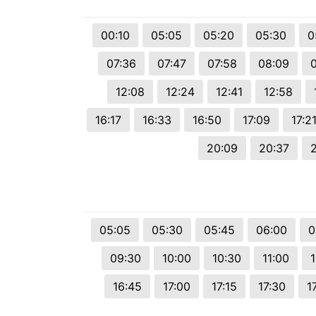
© 2026 Viva City Serviços Digitais Ltda. Todos os direitos reservado
00:10
05:05
05:20
05:30
0
07:36
07:47
07:58
08:09
12:08
12:24
12:41
12:58
16:17
16:33
16:50
17:09
17:2
20:09
20:37
05:05
05:30
05:45
06:00
0
09:30
10:00
10:30
11:00
1
16:45
17:00
17:15
17:30
1