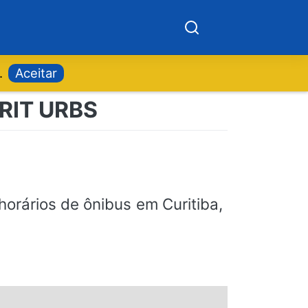
.
Aceitar
 RIT URBS
orários de ônibus em Curitiba,