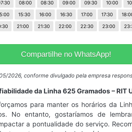
07:30
08:00
08:30
09:00
09:30
10:00
10
5:00
15:30
16:00
16:30
17:00
17:30
18:0
0:30
21:00
21:30
22:00
22:30
23:00
23:
Compartilhe no WhatsApp!
/05/2026, conforme divulgado pela empresa respons
iabilidade da Linha 625 Gramados – RIT
sforçamos para manter os horários da L
os. No entanto, gostaríamos de lembr
impactar a pontualidade do serviço. Rec