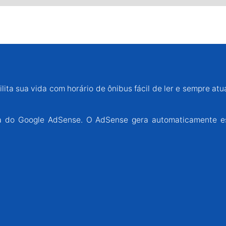
lita sua vida com horário de ônibus fácil de ler e sempre atu
ária do Google AdSense. O AdSense gera automaticamente e