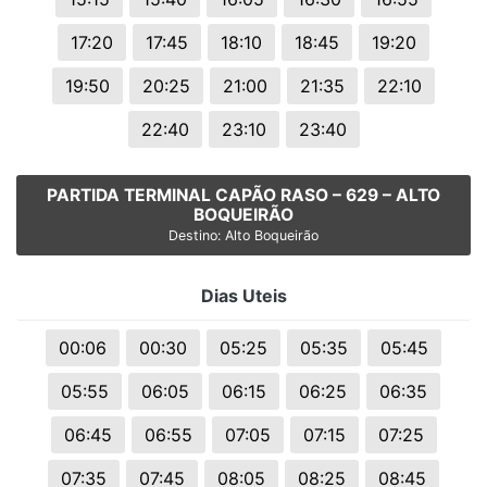
17:20
17:45
18:10
18:45
19:20
19:50
20:25
21:00
21:35
22:10
22:40
23:10
23:40
PARTIDA TERMINAL CAPÃO RASO – 629 – ALTO
BOQUEIRÃO
Destino: Alto Boqueirão
Dias Uteis
00:06
00:30
05:25
05:35
05:45
05:55
06:05
06:15
06:25
06:35
06:45
06:55
07:05
07:15
07:25
07:35
07:45
08:05
08:25
08:45