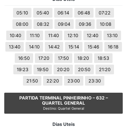
05:10
05:40
06:14
06:48
07:22
08:00
08:32
09:04
09:36
10:08
10:40
11:10
11:40
12:10
12:40
13:10
13:40
14:10
14:42
15:14
15:46
16:18
16:50
17:20
17:50
18:20
18:53
19:23
19:50
20:20
20:50
21:20
21:50
22:20
23:00
23:30
PARTIDA TERMINAL PINHEIRINHO – 632 –
QUARTEL GENERAL
Destino: Quartel General
Dias Uteis