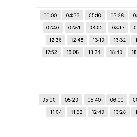
© 2026 Viva City Serviços Digitais Ltda. Todos os direitos reservado
00:00
04:55
05:10
05:28
0
07:40
07:51
08:02
08:13
0
12:26
12:48
13:10
13:32
17:52
18:08
18:24
18:40
18
05:00
05:20
05:40
06:00
0
11:04
11:52
12:40
13:28