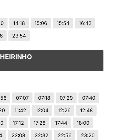
30
14:18
15:06
15:54
16:42
6
23:54
NHEIRINHO
:56
07:07
07:18
07:29
07:40
:20
11:42
12:04
12:26
12:48
50
17:12
17:28
17:44
18:00
4
22:08
22:32
22:56
23:20