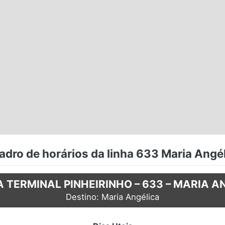
dro de horários da linha 633 Maria Angé
A TERMINAL PINHEIRINHO – 633 – MARIA A
Destino: Maria Angélica