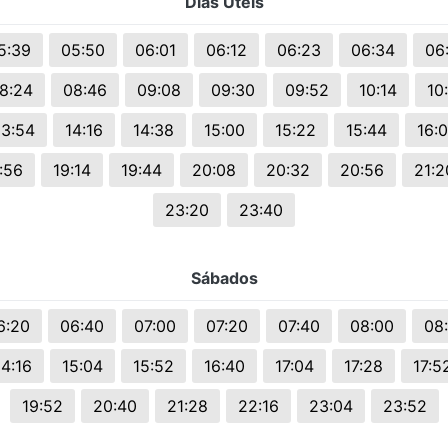
Dias Uteis
s.
5:39
05:50
06:01
06:12
06:23
06:34
06
8:24
08:46
09:08
09:30
09:52
10:14
10
13:54
14:16
14:38
15:00
15:22
15:44
16:
:56
19:14
19:44
20:08
20:32
20:56
21:2
23:20
23:40
Sábados
6:20
06:40
07:00
07:20
07:40
08:00
08
14:16
15:04
15:52
16:40
17:04
17:28
17:5
19:52
20:40
21:28
22:16
23:04
23:52