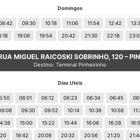
Domingos
08:42
09:30
10:18
11:06
11:54
12:42
13:
8:18
19:06
19:54
20:42
21:30
22:18
23:0
RUA MIGUEL RAICOSKI SOBRINHO, 120 – PI
Destino: Terminal Pinheirinho
Dias Uteis
5:50
06:01
06:12
06:23
06:34
06:45
06
09:08
09:30
09:52
10:14
10:36
10:58
11
14:38
15:00
15:22
15:44
16:06
16:28
16:
:20
19:42
20:08
20:32
20:56
21:20
21:4