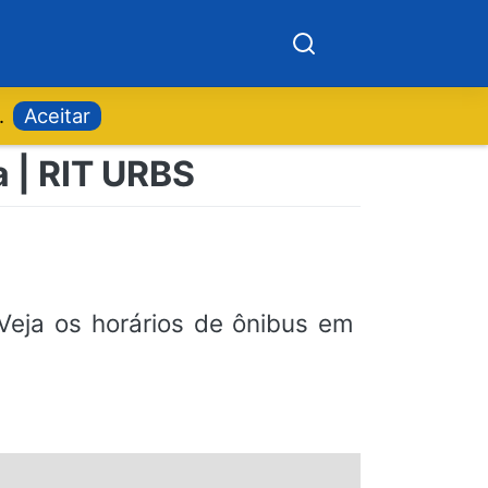
.
Aceitar
a | RIT URBS
eja os horários de ônibus em