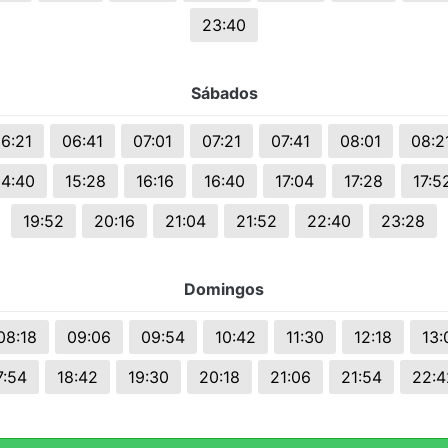
23:40
Sábados
6:21
06:41
07:01
07:21
07:41
08:01
08:2
14:40
15:28
16:16
16:40
17:04
17:28
17:5
19:52
20:16
21:04
21:52
22:40
23:28
Domingos
08:18
09:06
09:54
10:42
11:30
12:18
13:
7:54
18:42
19:30
20:18
21:06
21:54
22:4