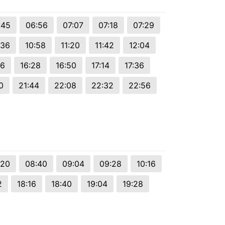
:45
06:56
07:07
07:18
07:29
:36
10:58
11:20
11:42
12:04
06
16:28
16:50
17:14
17:36
0
21:44
22:08
22:32
22:56
:20
08:40
09:04
09:28
10:16
2
18:16
18:40
19:04
19:28