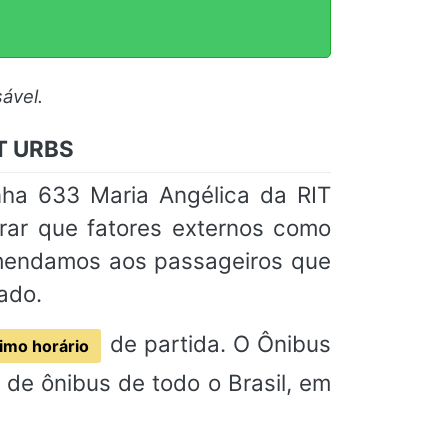
ável.
IT URBS
nha 633 Maria Angélica da RIT
rar que fatores externos como
omendamos aos passageiros que
ado.
de partida. O Ônibus
imo horário
de ônibus de todo o Brasil, em