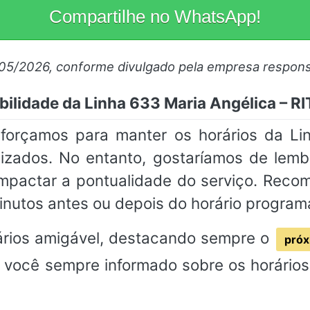
Compartilhe no WhatsApp!
/05/2026, conforme divulgado pela empresa respons
bilidade da Linha 633 Maria Angélica – R
sforçamos para manter os horários da Li
izados. No entanto, gostaríamos de lemb
impactar a pontualidade do serviço. Rec
inutos antes ou depois do horário program
rios amigável, destacando sempre o
próx
 você sempre informado sobre os horários 