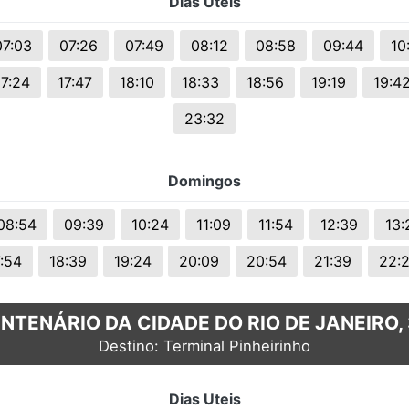
Dias Uteis
s.
07:03
07:26
07:49
08:12
08:58
09:44
10
17:24
17:47
18:10
18:33
18:56
19:19
19:4
23:32
Domingos
08:54
09:39
10:24
11:09
11:54
12:39
13:
7:54
18:39
19:24
20:09
20:54
21:39
22:
NTENÁRIO DA CIDADE DO RIO DE JANEIRO, 
Destino: Terminal Pinheirinho
Dias Uteis