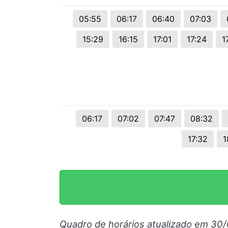
05:55
06:17
06:40
07:03
15:29
16:15
17:01
17:24
1
06:17
07:02
07:47
08:32
17:32
1
Quadro de horários atualizado em 30