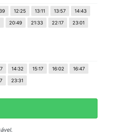
:39
12:25
13:11
13:57
14:43
5
20:49
21:33
22:17
23:01
47
14:32
15:17
16:02
16:47
7
23:31
ável.