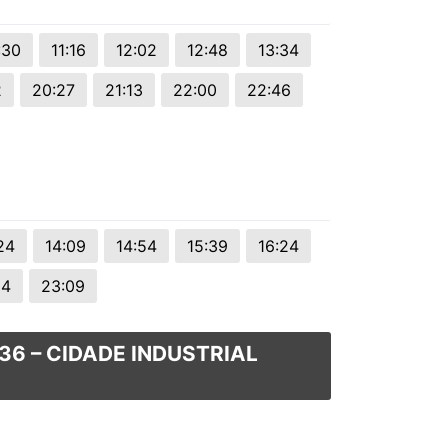
:30
11:16
12:02
12:48
13:34
2
20:27
21:13
22:00
22:46
24
14:09
14:54
15:39
16:24
24
23:09
36 – CIDADE INDUSTRIAL