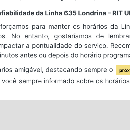
fiabilidade da Linha 635 Londrina – RIT 
sforçamos para manter os horários da L
os. No entanto, gostaríamos de lembr
impactar a pontualidade do serviço. Rec
inutos antes ou depois do horário program
rios amigável, destacando sempre o
próx
 você sempre informado sobre os horários 