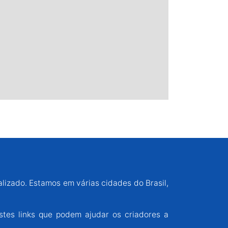
alizado. Estamos em várias cidades do Brasil,
stes links que podem ajudar os criadores a