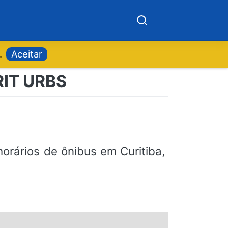
.
Aceitar
 RIT URBS
orários de ônibus em Curitiba,