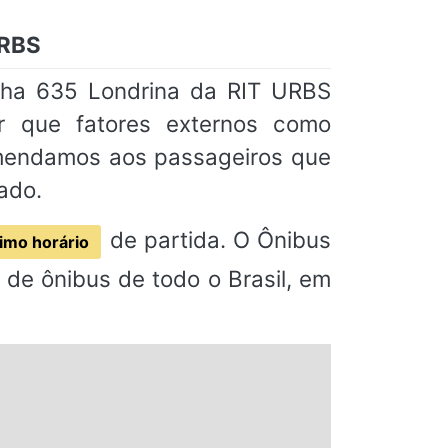
URBS
inha 635 Londrina da RIT URBS
ar que fatores externos como
omendamos aos passageiros que
ado.
de partida. O Ônibus
imo horário
de ônibus de todo o Brasil, em