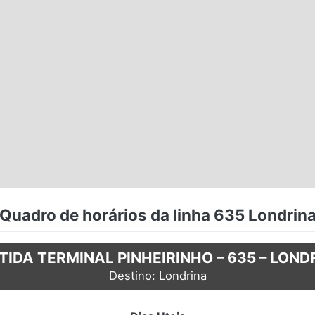
Quadro de horários da linha 635 Londrin
TIDA TERMINAL PINHEIRINHO – 635 – LOND
Destino: Londrina