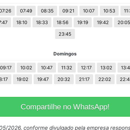
07:26
07:49
08:35
09:21
10:07
10:53
11
7:47
18:10
18:33
18:56
19:19
19:42
20:0
23:45
Domingos
09:17
10:02
10:47
11:32
12:17
13:02
13:
8:17
19:02
19:47
20:32
21:17
22:02
22:4
Compartilhe no WhatsApp!
/05/2026, conforme divulgado pela empresa respons