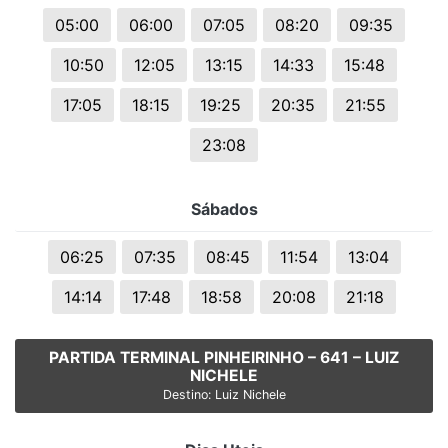
05:00
06:00
07:05
08:20
09:35
10:50
12:05
13:15
14:33
15:48
17:05
18:15
19:25
20:35
21:55
23:08
Sábados
06:25
07:35
08:45
11:54
13:04
14:14
17:48
18:58
20:08
21:18
PARTIDA TERMINAL PINHEIRINHO – 641 – LUIZ
NICHELE
Destino: Luiz Nichele