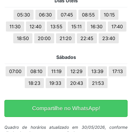
Dias Uteis
05:30
06:30
07:45
08:55
10:15
11:30
12:40
13:55
15:11
16:30
17:40
18:50
20:00
21:20
22:45
23:40
Sábados
07:00
08:10
11:19
12:29
13:39
17:13
18:23
19:33
20:43
21:53
Compartilhe no WhatsApp!
Quadro de horários atualizado em 30/05/2026, conforme