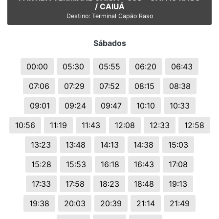
/ CAIUÁ
Destino: Terminal Capão Raso
Sábados
00:00
05:30
05:55
06:20
06:43
07:06
07:29
07:52
08:15
08:38
09:01
09:24
09:47
10:10
10:33
10:56
11:19
11:43
12:08
12:33
12:58
13:23
13:48
14:13
14:38
15:03
15:28
15:53
16:18
16:43
17:08
17:33
17:58
18:23
18:48
19:13
19:38
20:03
20:39
21:14
21:49