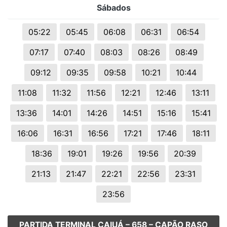
Sábados
05:22
05:45
06:08
06:31
06:54
07:17
07:40
08:03
08:26
08:49
09:12
09:35
09:58
10:21
10:44
11:08
11:32
11:56
12:21
12:46
13:11
13:36
14:01
14:26
14:51
15:16
15:41
16:06
16:31
16:56
17:21
17:46
18:11
18:36
19:01
19:26
19:56
20:39
21:13
21:47
22:21
22:56
23:31
23:56
PARTIDA TERMINAL CAIUÁ – 658 – CAPÃO RASO