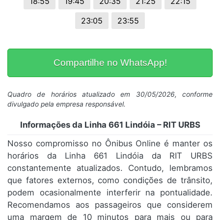
18:55
19:45
20:35
21:25
22:15
23:05
23:55
Compartilhe no WhatsApp!
Quadro de horários atualizado em 30/05/2026, conforme
divulgado pela empresa responsável.
Informações da Linha 661 Lindóia – RIT URBS
Nosso compromisso no Ônibus Online é manter os
horários da Linha 661 Lindóia da RIT URBS
constantemente atualizados. Contudo, lembramos
que fatores externos, como condições de trânsito,
podem ocasionalmente interferir na pontualidade.
Recomendamos aos passageiros que considerem
uma margem de 10 minutos para mais ou para