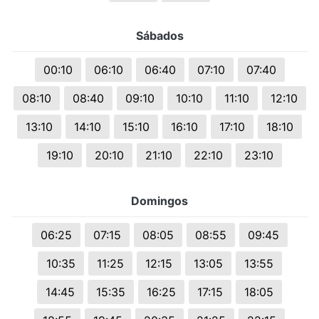
Sábados
00:10
06:10
06:40
07:10
07:40
08:10
08:40
09:10
10:10
11:10
12:10
13:10
14:10
15:10
16:10
17:10
18:10
19:10
20:10
21:10
22:10
23:10
Domingos
06:25
07:15
08:05
08:55
09:45
10:35
11:25
12:15
13:05
13:55
14:45
15:35
16:25
17:15
18:05