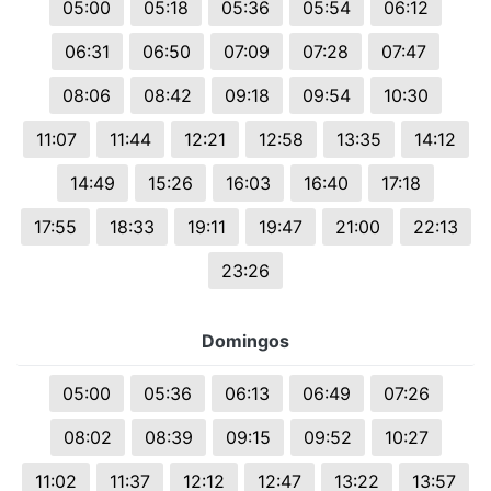
05:00
05:18
05:36
05:54
06:12
06:31
06:50
07:09
07:28
07:47
08:06
08:42
09:18
09:54
10:30
11:07
11:44
12:21
12:58
13:35
14:12
14:49
15:26
16:03
16:40
17:18
17:55
18:33
19:11
19:47
21:00
22:13
23:26
Domingos
05:00
05:36
06:13
06:49
07:26
08:02
08:39
09:15
09:52
10:27
11:02
11:37
12:12
12:47
13:22
13:57