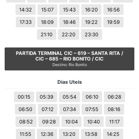
14:32
15:07
15:43
16:20
16:56
17:33
18:09
18:46
19:22
19:59
21:10
22:20
23:30
PARTIDA TERMINAL CIC – 619 – SANTA RITA /
CIC – 685 – RIO BONITO / CIC
Destino: Rio Bonito
Dias Uteis
00:15
05:39
05:54
06:10
06:28
06:50
07:12
07:34
07:55
08:16
08:52
09:28
10:04
10:40
11:17
11:55
12:36
13:20
13:58
14:25