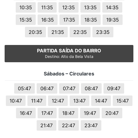
10:35
11:35
12:35
13:35
14:35
15:35
16:35
17:35
18:35
19:35
20:35
21:35
22:35
23:35
PARTIDA SAÍDA DO BAIRRO
Destino: Alto da Bela Vista
Sábados – Circulares
05:47
06:47
07:47
08:47
09:47
10:47
11:47
12:47
13:47
14:47
15:47
16:47
17:47
18:47
19:47
20:47
21:47
22:47
23:47