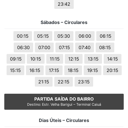
23:42
Sábados – Circulares
00:15
05:15
05:30
06:00
06:15
06:30
07:00
07:15
07:40
08:15
09:15
10:15
11:15
12:15
13:15
14:15
15:15
16:15
17:15
18:15
19:15
20:15
21:15
22:15
23:15
PARTIDA SAÍDA DO BAIRRO
Destino: Estr. Velha Barigui – Terminal Caiuá
Dias Úteis – Circulares