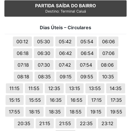
PARTIDA SAÍDA DO BAIRRO
Destino: Terminal Caiuá
Dias Úteis – Circulares
00:12
05:30
05:42
05:54
06:06
06:18
06:30
06:42
06:54
07:06
07:18
07:30
07:42
07:54
08:06
08:18
08:35
09:15
09:55
10:35
11:15
11:55
12:35
13:15
13:55
14:35
15:15
15:55
16:35
16:55
17:15
17:35
17:55
18:15
18:35
18:55
19:15
19:55
20:35
21:15
21:55
22:35
23:12