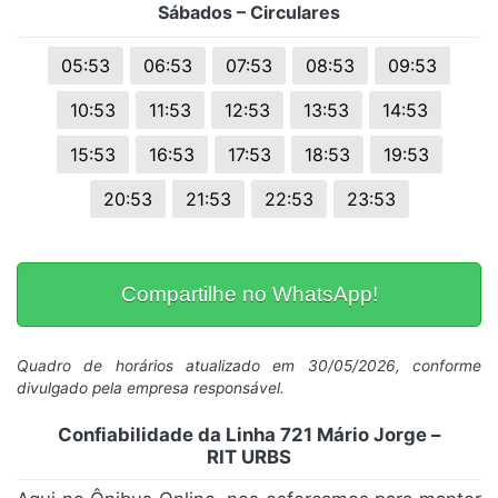
Sábados – Circulares
05:53
06:53
07:53
08:53
09:53
10:53
11:53
12:53
13:53
14:53
15:53
16:53
17:53
18:53
19:53
20:53
21:53
22:53
23:53
Compartilhe no WhatsApp!
Quadro de horários atualizado em 30/05/2026, conforme
divulgado pela empresa responsável.
Confiabilidade da Linha 721 Mário Jorge –
RIT URBS