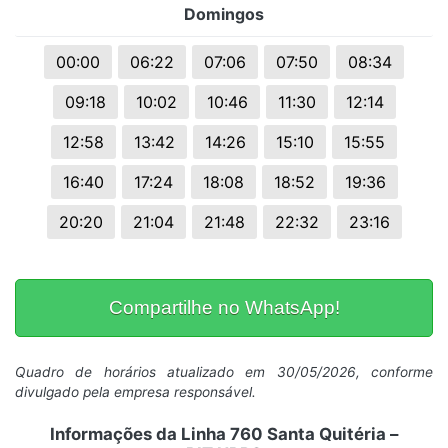
Domingos
00:00
06:22
07:06
07:50
08:34
09:18
10:02
10:46
11:30
12:14
12:58
13:42
14:26
15:10
15:55
16:40
17:24
18:08
18:52
19:36
20:20
21:04
21:48
22:32
23:16
Compartilhe no WhatsApp!
Quadro de horários atualizado em 30/05/2026, conforme
divulgado pela empresa responsável.
Informações da Linha 760 Santa Quitéria –