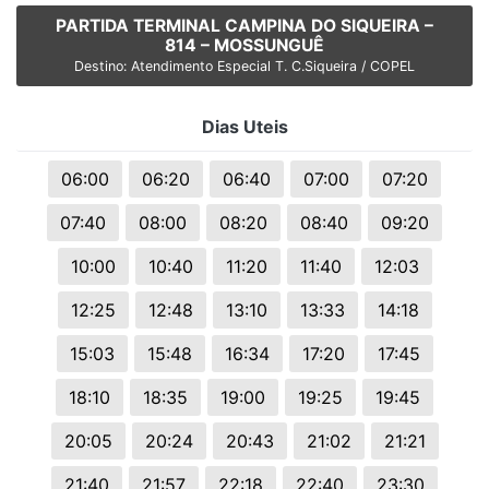
PARTIDA TERMINAL CAMPINA DO SIQUEIRA –
814 – MOSSUNGUÊ
Destino: Atendimento Especial T. C.Siqueira / COPEL
Dias Uteis
06:00
06:20
06:40
07:00
07:20
07:40
08:00
08:20
08:40
09:20
10:00
10:40
11:20
11:40
12:03
12:25
12:48
13:10
13:33
14:18
15:03
15:48
16:34
17:20
17:45
18:10
18:35
19:00
19:25
19:45
20:05
20:24
20:43
21:02
21:21
21:40
21:57
22:18
22:40
23:30