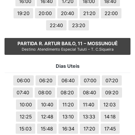
16:00
16:40
17:20
18:00
18:40
19:20
20:00
20:40
21:20
22:00
22:40
23:20
PARTIDA R. ARTUR BAILO, 11 – MOSSUNGUÊ
Destino: Atendimento Especial Tuiuti – T. C.Siqueira
Dias Uteis
06:00
06:20
06:40
07:00
07:20
07:40
08:00
08:20
08:40
09:20
10:00
10:40
11:20
11:40
12:03
12:25
12:48
13:10
13:33
14:18
15:03
15:48
16:34
17:20
17:45