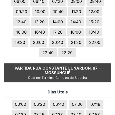
06:00
06:40
07:20
08:00
08:40
09:20
10:00
10:40
11:20
12:00
12:40
13:20
14:00
14:40
15:20
16:00
16:40
17:20
18:00
18:40
19:20
20:00
20:40
21:20
22:00
22:40
23:20
PARTIDA RUA CONSTANTE LUNARDON, 87 –
MOSSUNGUÊ
Destino: Terminal Campina do Siqueira
Dias Uteis
00:00
06:20
06:40
07:00
07:18
07:20
07:26
07:38
07:40
07:53