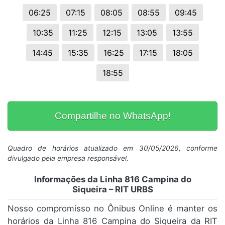
06:25
07:15
08:05
08:55
09:45
10:35
11:25
12:15
13:05
13:55
14:45
15:35
16:25
17:15
18:05
18:55
Compartilhe no WhatsApp!
Quadro de horários atualizado em 30/05/2026, conforme
divulgado pela empresa responsável.
Informações da Linha 816 Campina do
Siqueira – RIT URBS
Nosso compromisso no Ônibus Online é manter os
horários da Linha 816 Campina do Siqueira da RIT