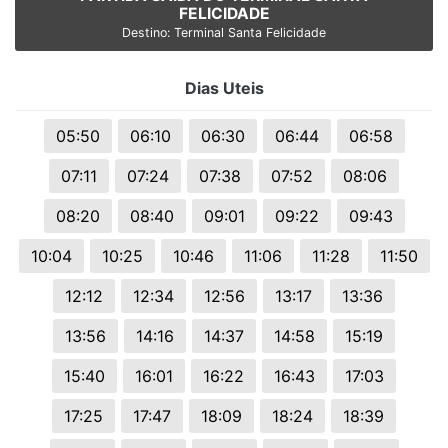
FELICIDADE
Destino: Terminal Santa Felicidade
Dias Uteis
05:50
06:10
06:30
06:44
06:58
07:11
07:24
07:38
07:52
08:06
08:20
08:40
09:01
09:22
09:43
10:04
10:25
10:46
11:06
11:28
11:50
12:12
12:34
12:56
13:17
13:36
13:56
14:16
14:37
14:58
15:19
15:40
16:01
16:22
16:43
17:03
17:25
17:47
18:09
18:24
18:39