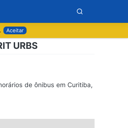
.
Aceitar
 RIT URBS
orários de ônibus em Curitiba,