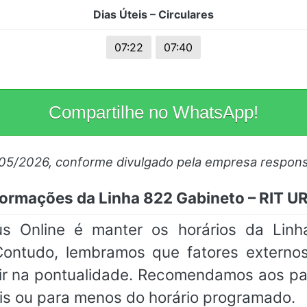
Dias Úteis – Circulares
07:22
07:40
Compartilhe no WhatsApp!
/05/2026, conforme divulgado pela empresa respons
formações da Linha 822 Gabineto – RIT U
s Online é manter os horários da Lin
Contudo, lembramos que fatores externos
rir na pontualidade. Recomendamos aos p
s ou para menos do horário programado.