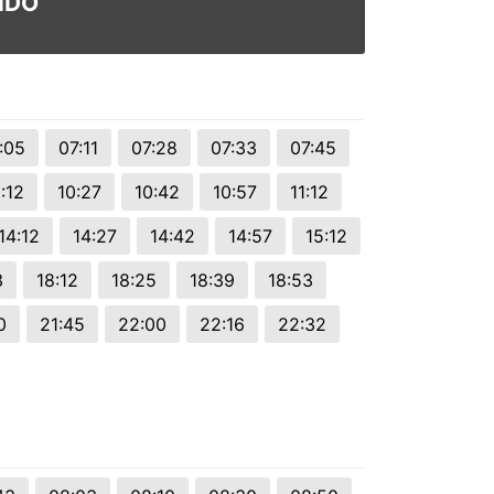
IDO
:05
07:11
07:28
07:33
07:45
:12
10:27
10:42
10:57
11:12
14:12
14:27
14:42
14:57
15:12
3
18:12
18:25
18:39
18:53
0
21:45
22:00
22:16
22:32