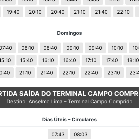
19:40
20:10
20:40
21:10
21:40
22:10
Domingos
07:40
08:10
08:40
09:10
09:40
10:10
10
15:10
15:40
16:10
16:40
17:10
17:40
18:10
0:40
21:10
21:40
22:10
22:40
23:10
23:
RTIDA SAÍDA DO TERMINAL CAMPO COMPR
Destino: Anselmo Lima – Terminal Campo Comprido
Dias Úteis – Circulares
07:43
08:03