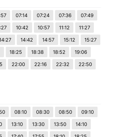
:57
07:14
07:24
07:36
07:49
:27
10:42
10:57
11:12
11:27
14:27
14:42
14:57
15:12
15:27
8
18:25
18:38
18:52
19:06
5
22:00
22:16
22:32
22:50
50
08:10
08:30
08:50
09:10
0
13:10
13:30
13:50
14:10
5
17:40
17:55
18:10
18:25