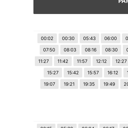
PA
00:02
00:30
05:43
06:00
0
07:50
08:03
08:16
08:30
11:27
11:42
11:57
12:12
12:27
15:27
15:42
15:57
16:12
19:07
19:21
19:35
19:49
2