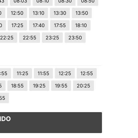
43
08:03
08:10
08:30
08:50
0
12:50
13:10
13:30
13:50
0
17:25
17:40
17:55
18:10
22:25
22:55
23:25
23:50
:55
11:25
11:55
12:25
12:55
5
18:55
19:25
19:55
20:25
55
IDO