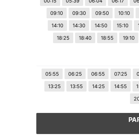
00:15
05:39
06:04
06:17
06
09:10
09:30
09:50
10:10
14:10
14:30
14:50
15:10
18:25
18:40
18:55
19:10
05:55
06:25
06:55
07:25
13:25
13:55
14:25
14:55
1
2
PA