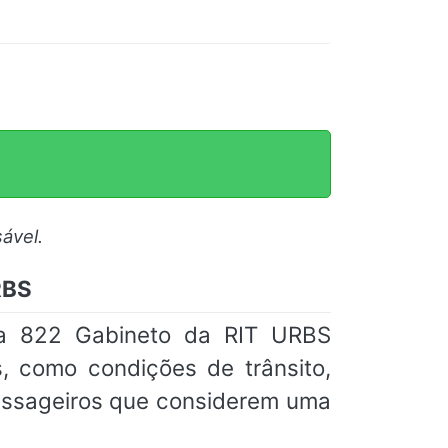
ável.
RBS
ha 822 Gabineto da RIT URBS
, como condições de trânsito,
assageiros que considerem uma