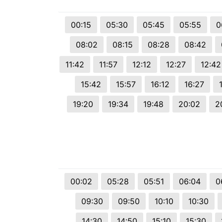
© 2026 Viva City Serviços Digitais Ltda. Todos os direitos reservado
00:15
05:30
05:45
05:55
0
08:02
08:15
08:28
08:42
11:42
11:57
12:12
12:27
12:42
15:42
15:57
16:12
16:27
19:20
19:34
19:48
20:02
2
00:02
05:28
05:51
06:04
0
09:30
09:50
10:10
10:30
14:30
14:50
15:10
15:30