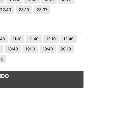
22:40
23:10
23:37
:40
11:10
11:40
12:10
12:40
18:40
19:10
19:40
20:10
40
IDO