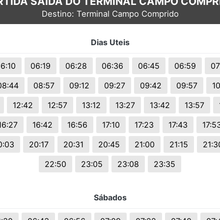
RTIDA SAÍDA DO TERMINAL CAMPO COMPR
Destino: Terminal Campo Comprido
Dias Uteis
6:10
06:19
06:28
06:36
06:45
06:59
07
08:44
08:57
09:12
09:27
09:42
09:57
10
12:42
12:57
13:12
13:27
13:42
13:57
16:27
16:42
16:56
17:10
17:23
17:43
17:5
0:03
20:17
20:31
20:45
21:00
21:15
21:3
22:50
23:05
23:08
23:35
Sábados