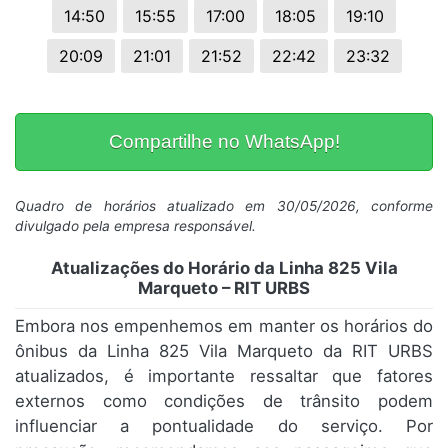
14:50
15:55
17:00
18:05
19:10
20:09
21:01
21:52
22:42
23:32
Compartilhe no WhatsApp!
Quadro de horários atualizado em 30/05/2026, conforme
divulgado pela empresa responsável.
Atualizações do Horário da Linha 825 Vila
Marqueto – RIT URBS
Embora nos empenhemos em manter os horários do
ônibus da Linha 825 Vila Marqueto da RIT URBS
atualizados, é importante ressaltar que fatores
externos como condições de trânsito podem
influenciar a pontualidade do serviço. Por