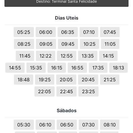
Destino: Terminal Santa Felicidade
Dias Uteis
05:25
06:00
06:35
07:10
07:45
08:25
09:05
09:45
10:25
11:05
11:45
12:22
12:55
13:35
14:15
14:55
15:35
16:15
16:55
17:35
18:13
18:48
19:25
20:05
20:45
21:25
22:05
22:45
23:25
Sábados
05:30
06:10
06:50
07:30
08:10