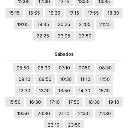
12:05
12:40
13:15
13:55
14:35
15:15
15:55
16:35
17:15
17:55
18:30
19:05
19:45
20:25
21:05
21:45
22:25
23:05
23:50
Sábados
05:50
06:30
07:10
07:50
08:30
09:10
09:50
10:30
11:10
11:50
12:30
13:10
13:50
14:30
15:10
15:50
16:30
17:10
17:50
18:30
19:10
19:50
20:30
21:10
21:50
22:30
23:10
23:50