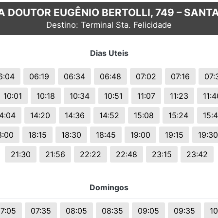
A DOUTOR EUGÊNIO BERTOLLI, 749 – SANTA
Destino: Terminal Sta. Felicidade
Dias Uteis
6:04
06:19
06:34
06:48
07:02
07:16
07:
10:01
10:18
10:34
10:51
11:07
11:23
11:4
4:04
14:20
14:36
14:52
15:08
15:24
15:
8:00
18:15
18:30
18:45
19:00
19:15
19:30
21:30
21:56
22:22
22:48
23:15
23:42
Domingos
7:05
07:35
08:05
08:35
09:05
09:35
10