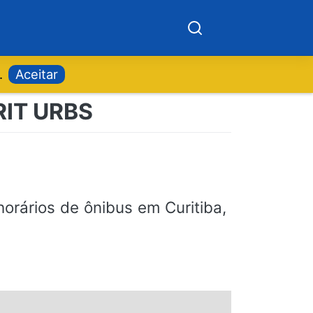
.
Aceitar
 RIT URBS
orários de ônibus em Curitiba,