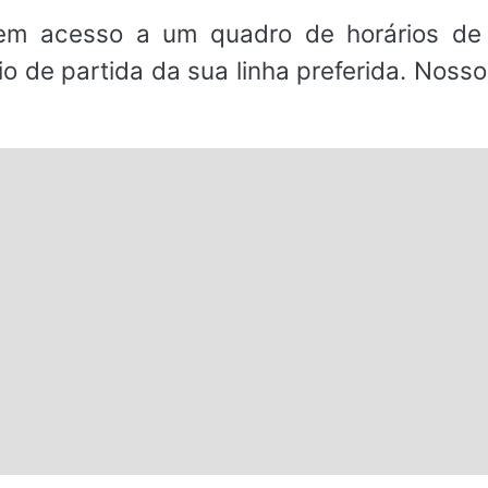
em acesso a um quadro de horários de 
io de partida da sua linha preferida. Noss