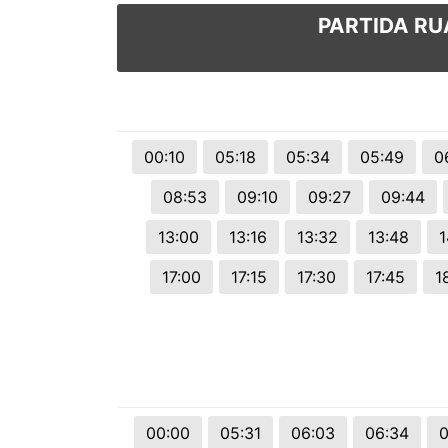
PARTIDA RU
00:10
05:18
05:34
05:49
0
08:53
09:10
09:27
09:44
13:00
13:16
13:32
13:48
1
17:00
17:15
17:30
17:45
1
00:00
05:31
06:03
06:34
0