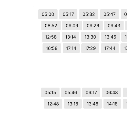
© 2026 Viva City Serviços Digitais Ltda. Todos os direitos reservado
05:00
05:17
05:32
05:47
0
08:52
09:09
09:26
09:43
12:58
13:14
13:30
13:46
16:58
17:14
17:29
17:44
1
05:15
05:46
06:17
06:48
12:48
13:18
13:48
14:18