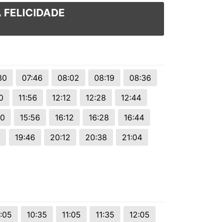
 FELICIDADE
30
07:46
08:02
08:19
08:36
0
11:56
12:12
12:28
12:44
40
15:56
16:12
16:28
16:44
19:46
20:12
20:38
21:04
:05
10:35
11:05
11:35
12:05