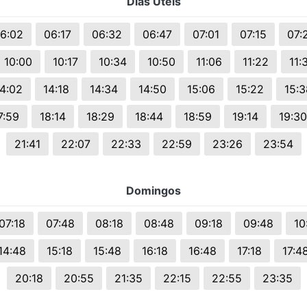
Dias Uteis
s.
6:02
06:17
06:32
06:47
07:01
07:15
07:
10:00
10:17
10:34
10:50
11:06
11:22
11:
14:02
14:18
14:34
14:50
15:06
15:22
15:3
7:59
18:14
18:29
18:44
18:59
19:14
19:30
21:41
22:07
22:33
22:59
23:26
23:54
Domingos
07:18
07:48
08:18
08:48
09:18
09:48
10
14:48
15:18
15:48
16:18
16:48
17:18
17:4
20:18
20:55
21:35
22:15
22:55
23:35