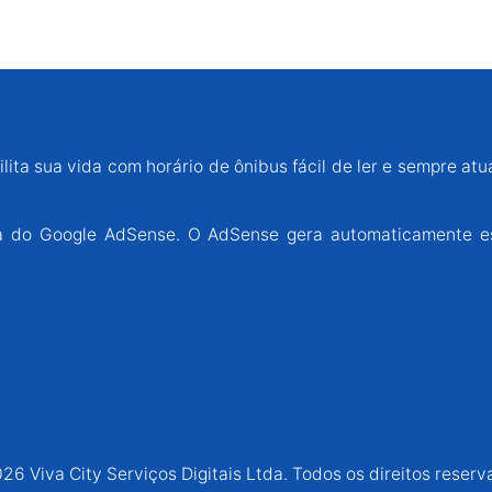
lita sua vida com horário de ônibus fácil de ler e sempre atu
ária do Google AdSense. O AdSense gera automaticamente e
26 Viva City Serviços Digitais Ltda. Todos os direitos reserv