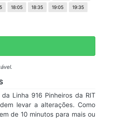
5
18:05
18:35
19:05
19:35
ável.
S
 da Linha 916 Pinheiros da RIT
odem levar a alterações. Como
em de 10 minutos para mais ou