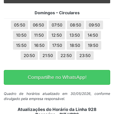
Domingos – Circulares
05:50
06:50
07:50
08:50
09:50
10:50
11:50
12:50
13:50
14:50
15:50
16:50
17:50
18:50
19:50
20:50
21:50
22:50
23:50
Compartilhe no WhatsApp!
Quadro de horários atualizado em 30/05/2026, conforme
divulgado pela empresa responsável.
Atualizações do Horário da Linha 928