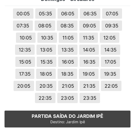
00:05
05:35
06:05
06:35
07:05
07:35
08:05
08:35
09:05
09:35
10:05
10:35
11:05
11:35
12:05
12:35
13:05
13:35
14:05
14:35
15:05
15:35
16:05
16:35
17:05
17:35
18:05
18:35
19:05
19:35
20:05
20:35
21:05
21:35
22:05
22:35
23:05
23:35
PARTIDA SAÍDA DO JARDIM IPÊ
Destino: Jardim Ipê