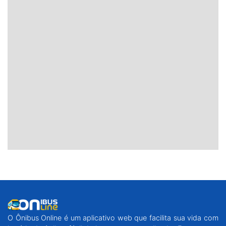
O Ônibus Online é um aplicativo web que facilita sua vida com