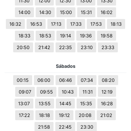
11:30
12:00
12:30
13:00
13:30
14:00
14:30
15:00
15:31
16:02
16:32
16:53
17:13
17:33
17:53
18:13
18:33
18:53
19:14
19:36
19:58
20:50
21:42
22:35
23:10
23:33
Sábados
00:15
06:00
06:46
07:34
08:20
09:07
09:55
10:43
11:31
12:19
13:07
13:55
14:45
15:35
16:28
17:22
18:18
19:12
20:08
21:02
21:58
22:45
23:30