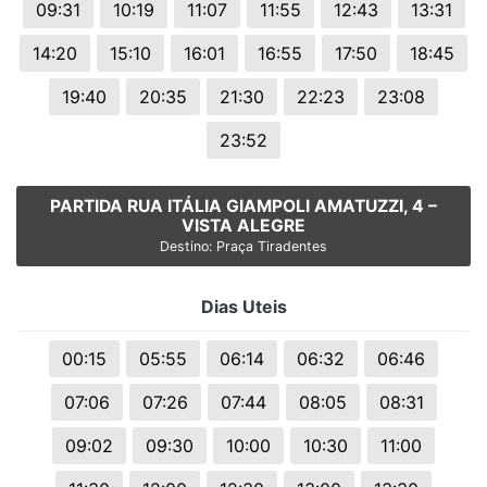
09:31
10:19
11:07
11:55
12:43
13:31
14:20
15:10
16:01
16:55
17:50
18:45
19:40
20:35
21:30
22:23
23:08
23:52
PARTIDA RUA ITÁLIA GIAMPOLI AMATUZZI, 4 –
VISTA ALEGRE
Destino: Praça Tiradentes
Dias Uteis
00:15
05:55
06:14
06:32
06:46
07:06
07:26
07:44
08:05
08:31
09:02
09:30
10:00
10:30
11:00