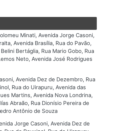
olomeu Minati, Avenida Jorge Casoni,
ta, Avenida Brasília, Rua do Pavão,
 Belini Bertáglia, Rua Mario Gobo, Rua
 Lemos Neto, Avenida José Rodrigues
Casoni, Avenida Dez de Dezembro, Rua
inol, Rua do Uirapuru, Avenida das
ues Martins, Avenida Nova Londrina,
ías Abraão, Rua Dionísio Pereira de
 Pedro Antônio de Souza
enida Jorge Casoni, Avenida Dez de