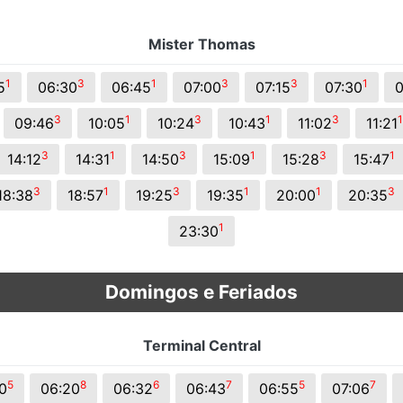
Mister Thomas
1
3
1
3
3
1
5
06:30
06:45
07:00
07:15
07:30
0
3
1
3
1
3
1
09:46
10:05
10:24
10:43
11:02
11:21
3
1
3
1
3
1
14:12
14:31
14:50
15:09
15:28
15:47
3
1
3
1
1
3
18:38
18:57
19:25
19:35
20:00
20:35
1
23:30
Domingos e Feriados
Terminal Central
5
8
6
7
5
7
0
06:20
06:32
06:43
06:55
07:06