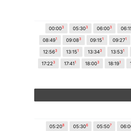
3
3
3
00:00
05:30
06:00
06:1
1
3
1
1
08:49
09:08
09:15
09:27
3
1
3
1
12:56
13:15
13:34
13:53
3
1
3
1
17:22
17:41
18:00
18:19
8
6
7
05:20
05:30
05:50
06:0