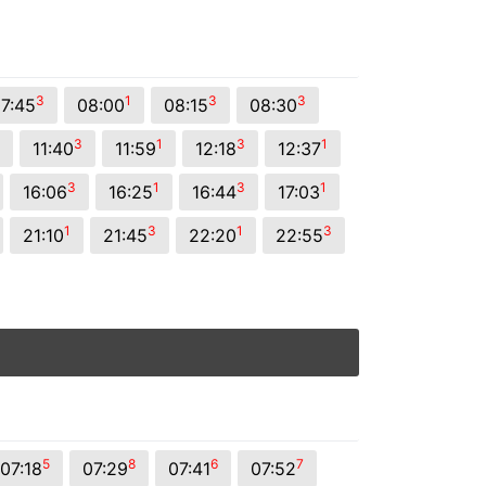
3
1
3
3
7:45
08:00
08:15
08:30
3
1
3
1
11:40
11:59
12:18
12:37
3
1
3
1
16:06
16:25
16:44
17:03
1
3
1
3
21:10
21:45
22:20
22:55
5
8
6
7
07:18
07:29
07:41
07:52