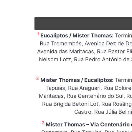
1
Eucaliptos / Mister Thomas:
Termin
Rua Tremembés, Avenida Dez de Deze
Avenida das Maritacas, Rua Pastor Elí
Nelsom Lotz, Rua Pedro Antônio de 
3
Mister Thomas / Eucaliptos:
Termin
Tapuias, Rua Araguari, Rua Dolore
Maritacas, Rua Centenário do Sul, 
Rua Brígida Betoni Lot, Rua Rosâng
Castro, Rua Júlia Beli
2
Mister Thomas – Via Centenário 