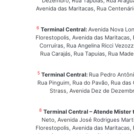
Dezembro, Rua Tapuias, Rua Araguari
Avenida das Maritacas, Rua Centenár
6
Terminal Central:
Avenida Nova Lon
Florestopolis, Avenida das Maritacas
Corruíras, Rua Angelina Ricci Vezoz
Rua Carajás, Rua Tapuias, Rua Made
5
Terminal Central:
Rua Pedro Antôni
Rua Pinguim, Rua do Pavão, Rua das C
Strass, Avenida Dez de Dezembr
8
Terminal Central – Atende Mister
Neto, Avenida José Rodrigues Mart
Florestopolis, Avenida das Maritacas