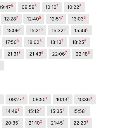
8
6
7
5
09:47
09:59
10:10
10:22
7
5
7
5
12:28
12:40
12:51
13:03
7
5
8
6
15:09
15:21
15:32
15:44
8
6
7
5
17:50
18:02
18:13
18:25
8
6
7
5
21:31
21:43
22:06
22:18
6
1
3
1
1
3
09:27
09:50
10:13
10:36
1
3
1
1
14:49
15:12
15:35
15:58
1
3
1
3
20:35
21:10
21:45
22:20