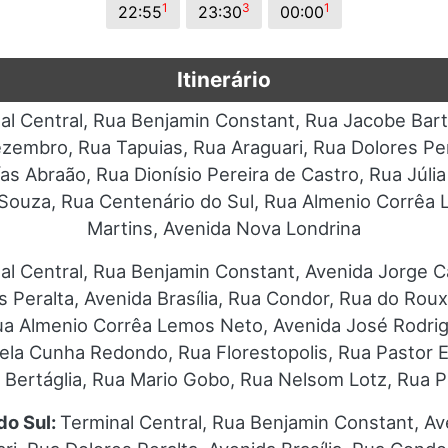
1
3
1
22:55
23:30
00:00
Itinerário
al Central, Rua Benjamin Constant, Rua Jacobe Bart
mbro, Rua Tapuias, Rua Araguari, Rua Dolores Peral
as Abraão, Rua Dionísio Pereira de Castro, Rua Júlia
Souza, Rua Centenário do Sul, Rua Almenio Corrêa
Martins, Avenida Nova Londrina
al Central, Rua Benjamin Constant, Avenida Jorge 
s Peralta, Avenida Brasília, Rua Condor, Rua do Roux
Rua Almenio Corrêa Lemos Neto, Avenida José Rodrig
ela Cunha Redondo, Rua Florestopolis, Rua Pastor El
ni Bertáglia, Rua Mario Gobo, Rua Nelsom Lotz, Rua
do Sul:
Terminal Central, Rua Benjamin Constant, Av