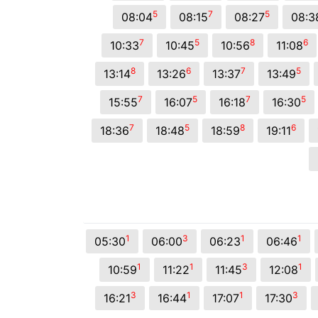
5
7
5
08:04
08:15
08:27
08:3
7
5
8
6
10:33
10:45
10:56
11:08
8
6
7
5
13:14
13:26
13:37
13:49
7
5
7
5
15:55
16:07
16:18
16:30
7
5
8
6
18:36
18:48
18:59
19:11
1
3
1
1
05:30
06:00
06:23
06:46
1
1
3
1
10:59
11:22
11:45
12:08
3
1
1
3
16:21
16:44
17:07
17:30