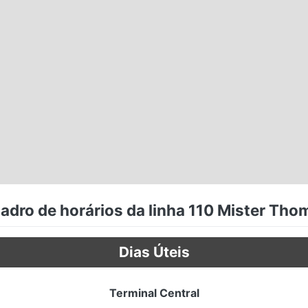
adro de horários da linha 110 Mister Tho
Dias Úteis
Terminal Central