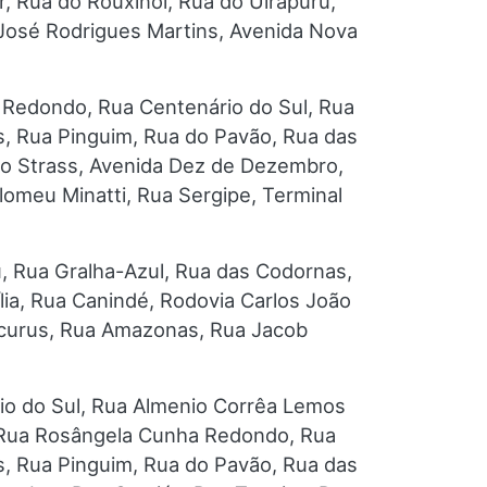
r, Rua do Rouxinol, Rua do Uirapuru,
José Rodrigues Martins, Avenida Nova
 Redondo, Rua Centenário do Sul, Rua
s, Rua Pinguim, Rua do Pavão, Rua das
oão Strass, Avenida Dez de Dezembro,
omeu Minatti, Rua Sergipe, Terminal
, Rua Gralha-Azul, Rua das Codornas,
lia, Rua Canindé, Rodovia Carlos João
icurus, Rua Amazonas, Rua Jacob
io do Sul, Rua Almenio Corrêa Lemos
, Rua Rosângela Cunha Redondo, Rua
s, Rua Pinguim, Rua do Pavão, Rua das