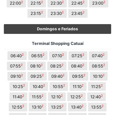
2
2
2
2
2
22:00
22:15
22:30
22:45
23:00
2
2
2
23:15
23:30
23:45
Domingos e Feriados
Terminal Shopping Catuaí
2
2
2
2
2
06:40
06:55
07:10
07:25
07:40
2
2
2
2
2
07:55
08:10
08:25
08:40
08:55
2
2
2
2
2
09:10
09:25
09:40
09:55
10:10
2
2
2
2
2
10:25
10:40
10:55
11:10
11:25
2
2
2
2
2
11:40
11:55
12:10
12:25
12:40
2
2
2
2
2
12:55
13:10
13:25
13:40
13:55