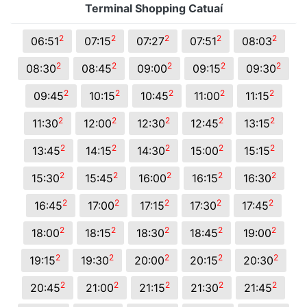
Terminal Shopping Catuaí
2
2
2
2
2
06:51
07:15
07:27
07:51
08:03
2
2
2
2
2
08:30
08:45
09:00
09:15
09:30
2
2
2
2
2
09:45
10:15
10:45
11:00
11:15
2
2
2
2
2
11:30
12:00
12:30
12:45
13:15
2
2
2
2
2
13:45
14:15
14:30
15:00
15:15
2
2
2
2
2
15:30
15:45
16:00
16:15
16:30
2
2
2
2
2
16:45
17:00
17:15
17:30
17:45
2
2
2
2
2
18:00
18:15
18:30
18:45
19:00
2
2
2
2
2
19:15
19:30
20:00
20:15
20:30
2
2
2
2
2
20:45
21:00
21:15
21:30
21:45