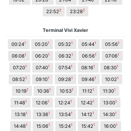
2
2
22:52
23:28
Terminal Vivi Xavier
1
1
1
1
1
00:24
05:20
05:32
05:44
05:56
1
1
1
1
1
06:08
06:20
06:32
06:56
07:06
1
1
1
1
1
07:20
07:40
07:54
08:16
08:30
1
1
1
1
1
08:52
09:10
09:28
09:46
10:02
1
1
1
1
1
10:19
10:36
10:53
11:12
11:30
1
1
1
1
1
11:48
12:06
12:24
12:42
13:00
1
1
1
1
1
13:18
13:36
13:54
14:12
14:30
1
1
1
1
1
14:48
15:06
15:24
15:42
16:00