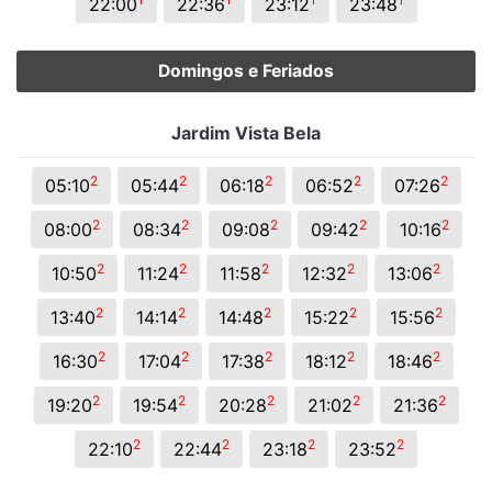
22:00
22:36
23:12
23:48
Domingos e Feriados
Jardim Vista Bela
2
2
2
2
2
05:10
05:44
06:18
06:52
07:26
2
2
2
2
2
08:00
08:34
09:08
09:42
10:16
2
2
2
2
2
10:50
11:24
11:58
12:32
13:06
2
2
2
2
2
13:40
14:14
14:48
15:22
15:56
2
2
2
2
2
16:30
17:04
17:38
18:12
18:46
2
2
2
2
2
19:20
19:54
20:28
21:02
21:36
2
2
2
2
22:10
22:44
23:18
23:52