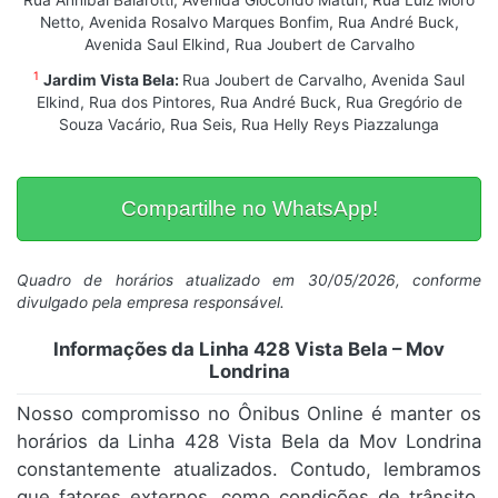
Rua Anníbal Balarotti, Avenida Giocondo Maturi, Rua Luiz Moro
Netto, Avenida Rosalvo Marques Bonfim, Rua André Buck,
Avenida Saul Elkind, Rua Joubert de Carvalho
1
Jardim Vista Bela:
Rua Joubert de Carvalho, Avenida Saul
Elkind, Rua dos Pintores, Rua André Buck, Rua Gregório de
Souza Vacário, Rua Seis, Rua Helly Reys Piazzalunga
Compartilhe no WhatsApp!
Quadro de horários atualizado em 30/05/2026, conforme
divulgado pela empresa responsável.
Informações da Linha 428 Vista Bela – Mov
Londrina
Nosso compromisso no Ônibus Online é manter os
horários da Linha 428 Vista Bela da Mov Londrina
constantemente atualizados. Contudo, lembramos
que fatores externos, como condições de trânsito,