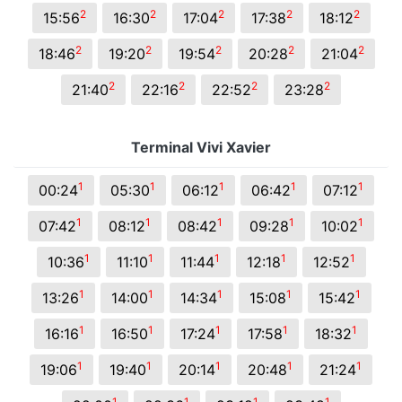
2
2
2
2
2
15:56
16:30
17:04
17:38
18:12
2
2
2
2
2
18:46
19:20
19:54
20:28
21:04
2
2
2
2
21:40
22:16
22:52
23:28
Terminal Vivi Xavier
1
1
1
1
1
00:24
05:30
06:12
06:42
07:12
1
1
1
1
1
07:42
08:12
08:42
09:28
10:02
1
1
1
1
1
10:36
11:10
11:44
12:18
12:52
1
1
1
1
1
13:26
14:00
14:34
15:08
15:42
1
1
1
1
1
16:16
16:50
17:24
17:58
18:32
1
1
1
1
1
19:06
19:40
20:14
20:48
21:24
1
1
1
1