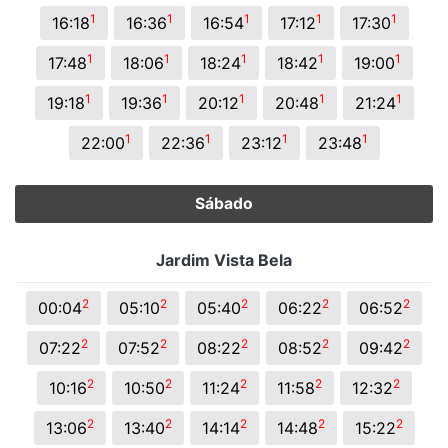
1
1
1
1
1
16:18
16:36
16:54
17:12
17:30
1
1
1
1
1
17:48
18:06
18:24
18:42
19:00
1
1
1
1
1
19:18
19:36
20:12
20:48
21:24
1
1
1
1
22:00
22:36
23:12
23:48
Sábado
Jardim Vista Bela
2
2
2
2
2
00:04
05:10
05:40
06:22
06:52
2
2
2
2
2
07:22
07:52
08:22
08:52
09:42
2
2
2
2
2
10:16
10:50
11:24
11:58
12:32
2
2
2
2
2
13:06
13:40
14:14
14:48
15:22