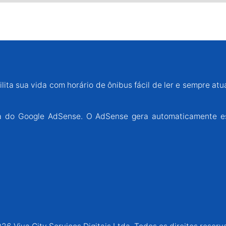
lita sua vida com horário de ônibus fácil de ler e sempre atu
ária do Google AdSense. O AdSense gera automaticamente e