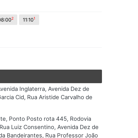
2
1
08:00
11:10
venida Inglaterra, Avenida Dez de
rcia Cid, Rua Aristide Carvalho de
nte, Ponto Posto rota 445, Rodovia
 Rua Luiz Consentino, Avenida Dez de
ida Bandeirantes, Rua Professor João