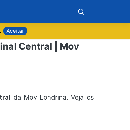
.
Aceitar
inal Central | Mov
tral
da Mov Londrina. Veja os