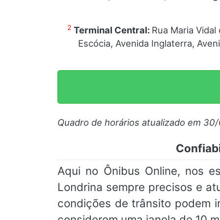
2
Terminal Central:
Rua Maria Vidal
Escócia, Avenida Inglaterra, Aven
Quadro de horários atualizado em 30
Confiabi
Aqui no Ônibus Online, nos e
Londrina sempre precisos e at
condições de trânsito podem 
considerem uma janela de 10 m