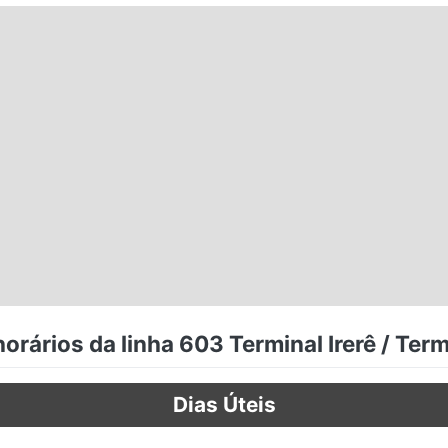
orários da linha 603 Terminal Irerê / Term
Dias Úteis