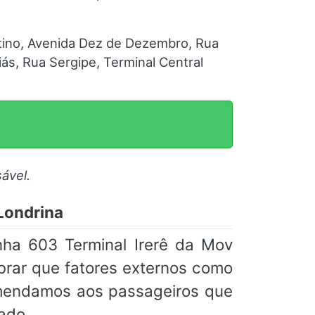
ntino, Avenida Dez de Dezembro, Rua
iás, Rua Sergipe, Terminal Central
ável.
 Londrina
nha 603 Terminal Irerê da Mov
brar que fatores externos como
omendamos aos passageiros que
ado.