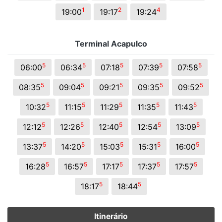
1
2
4
19:00
19:17
19:24
Terminal Acapulco
5
5
5
5
5
06:00
06:34
07:18
07:39
07:58
5
5
5
5
5
08:35
09:04
09:21
09:35
09:52
5
5
5
5
5
10:32
11:15
11:29
11:35
11:43
5
5
5
5
5
12:12
12:26
12:40
12:54
13:09
5
5
5
5
5
13:37
14:20
15:03
15:31
16:00
5
5
5
5
5
16:28
16:57
17:17
17:37
17:57
5
5
18:17
18:44
Itinerário