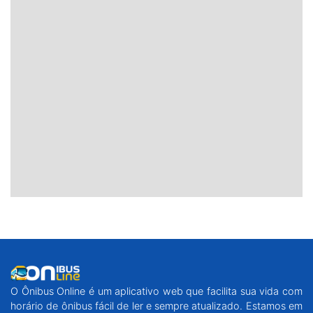
O Ônibus Online é um aplicativo web que facilita sua vida com
horário de ônibus fácil de ler e sempre atualizado. Estamos em