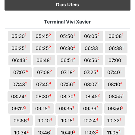
Dias Úteis
Terminal Vivi Xavier
1
2
1
2
1
05:30
05:45
05:50
06:05
06:08
1
2
4
1
1
06:25
06:25
06:30
06:33
06:38
2
1
2
2
1
06:43
06:48
06:51
06:56
07:00
4
2
2
1
1
07:07
07:08
07:18
07:25
07:40
2
4
2
1
4
07:43
07:45
07:56
08:07
08:10
2
4
1
2
1
08:24
08:30
08:30
08:45
08:55
2
4
1
4
2
09:12
09:15
09:35
09:39
09:50
4
4
1
4
1
09:56
10:10
10:15
10:24
10:32
2
1
2
2
4
10:34
10:46
10:49
11:03
11:05