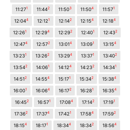
1
2
3
4
1
11:27
11:44
11:50
11:50
11:57
4
1
2
4
4
12:04
12:12
12:14
12:15
12:18
1
4
2
1
2
12:26
12:29
12:29
12:40
12:43
4
2
4
1
4
12:47
12:57
13:01
13:09
13:15
1
2
4
1
2
13:23
13:26
13:29
13:37
13:40
2
1
4
2
1
13:54
14:06
14:12
14:23
14:34
2
4
1
2
4
14:51
14:55
15:17
15:34
15:38
1
4
2
1
4
16:00
16:06
16:17
16:28
16:35
2
1
4
2
1
16:45
16:57
17:08
17:14
17:19
2
4
1
4
2
17:36
17:37
17:42
17:58
17:59
4
1
4
2
4
18:15
18:17
18:34
18:34
18:56