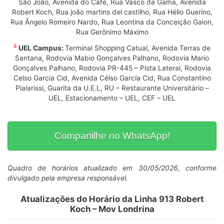
São João, Avenida do Café, Rua Vasco da Gama, Avenida
Robert Koch, Rua joão martins del castilho, Rua Hélio Guerino,
Rua Ângelo Romeiro Nardo, Rua Leontina da Conceição Gaion,
Rua Gerônimo Máximo
8
UEL Campus:
Terminal Shopping Catuaí, Avenida Terras de
Santana, Rodovia Mabio Gonçalves Palhano, Rodovia Mario
Gonçalves Palhano, Rodovia PR-445 – Pista Lateral, Rodovia
Celso Garcia Cid, Avenida Célso García Cid, Rua Constantino
Pialarissi, Guarita da U.E.L, RU – Restaurante Universitário –
UEL, Estacionamento – UEL, CEF – UEL
Compartilhe no WhatsApp!
Quadro de horários atualizado em 30/05/2026, conforme
divulgado pela empresa responsável.
Atualizações do Horário da Linha 913 Robert
Koch – Mov Londrina