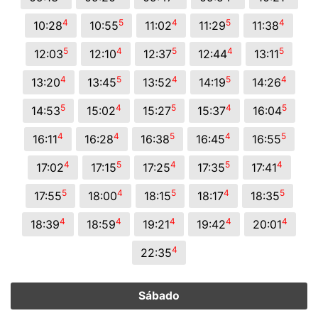
4
5
4
5
4
10:28
10:55
11:02
11:29
11:38
5
4
5
4
5
12:03
12:10
12:37
12:44
13:11
4
5
4
5
4
13:20
13:45
13:52
14:19
14:26
5
4
5
4
5
14:53
15:02
15:27
15:37
16:04
4
4
5
4
5
16:11
16:28
16:38
16:45
16:55
4
5
4
5
4
17:02
17:15
17:25
17:35
17:41
5
4
5
4
5
17:55
18:00
18:15
18:17
18:35
4
4
4
4
4
18:39
18:59
19:21
19:42
20:01
4
22:35
Sábado