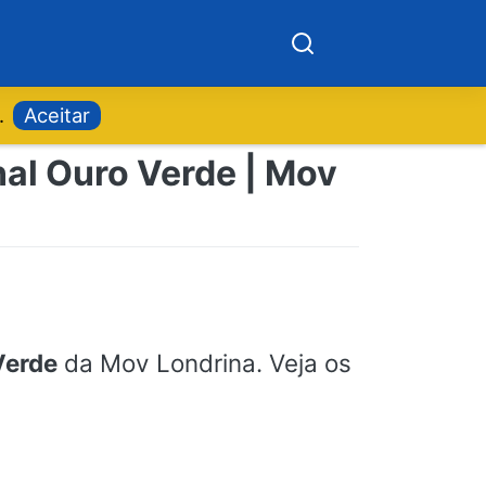
.
Aceitar
nal Ouro Verde | Mov
Verde
da Mov Londrina. Veja os