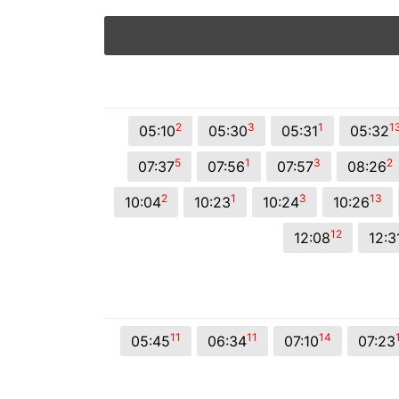
2
3
1
1
05:10
05:30
05:31
05:32
5
1
3
2
07:37
07:56
07:57
08:26
2
1
3
13
10:04
10:23
10:24
10:26
12
12:08
12:3
11
11
14
05:45
06:34
07:10
07:23