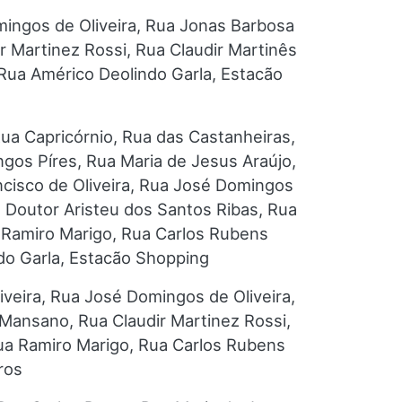
mingos de Oliveira, Rua Jonas Barbosa
r Martinez Rossi, Rua Claudir Martinês
 Rua Américo Deolindo Garla, Estacão
Rua Capricórnio, Rua das Castanheiras,
ngos Píres, Rua Maria de Jesus Araújo,
ncisco de Oliveira, Rua José Domingos
 Doutor Aristeu dos Santos Ribas, Rua
a Ramiro Marigo, Rua Carlos Rubens
ndo Garla, Estacão Shopping
veira, Rua José Domingos de Oliveira,
 Mansano, Rua Claudir Martinez Rossi,
Rua Ramiro Marigo, Rua Carlos Rubens
ros