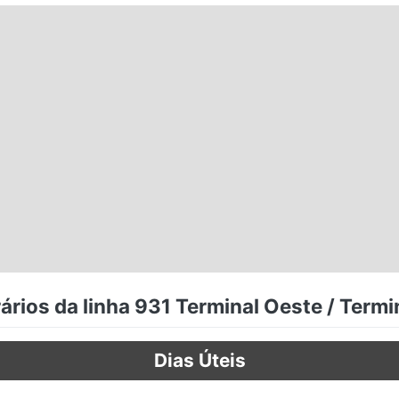
ários da linha 931 Terminal Oeste / Termi
Dias Úteis