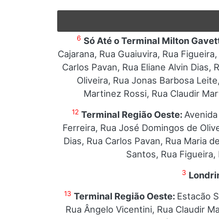
6
Só Até o Terminal Milton Gavet
Cajarana, Rua Guaiuvira, Rua Figueira
Carlos Pavan, Rua Eliane Alvin Dias,
Oliveira, Rua Jonas Barbosa Leit
Martinez Rossi, Rua Claudir Mar
12
Terminal Região Oeste:
Avenida
Ferreira, Rua José Domingos de Olive
Dias, Rua Carlos Pavan, Rua Maria d
Santos, Rua Figueira,
3
Londri
13
Terminal Região Oeste:
Estacão S
Rua Ângelo Vicentini, Rua Claudir M