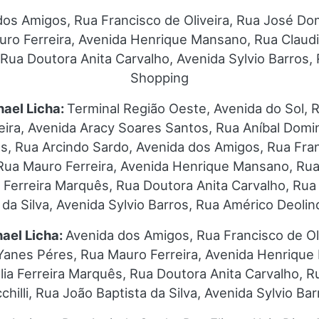
dos Amigos, Rua Francisco de Oliveira, Rua José Do
uro Ferreira, Avenida Henrique Mansano, Rua Claudi
 Rua Doutora Anita Carvalho, Avenida Sylvio Barros,
Shopping
hael Licha:
Terminal Região Oeste, Avenida do Sol, 
eira, Avenida Aracy Soares Santos, Rua Aníbal Domi
ias, Rua Arcindo Sardo, Avenida dos Amigos, Rua Fra
, Rua Mauro Ferreira, Avenida Henrique Mansano, Rua
a Ferreira Marquês, Rua Doutora Anita Carvalho, Ru
ta da Silva, Avenida Sylvio Barros, Rua Américo Deoli
ael Licha:
Avenida dos Amigos, Rua Francisco de Oli
Yanes Péres, Rua Mauro Ferreira, Avenida Henrique
lia Ferreira Marquês, Rua Doutora Anita Carvalho, 
cchilli, Rua João Baptista da Silva, Avenida Sylvio Bar