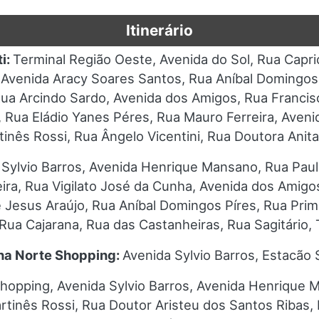
Itinerário
ti:
Terminal Região Oeste, Avenida do Sol, Rua Capri
, Avenida Aracy Soares Santos, Rua Aníbal Domingos
 Rua Arcindo Sardo, Avenida dos Amigos, Rua Franci
e, Rua Eládio Yanes Péres, Rua Mauro Ferreira, Aven
tinês Rossi, Rua Ângelo Vicentini, Rua Doutora Anita
 Sylvio Barros, Avenida Henrique Mansano, Rua Paul
ira, Rua Vigilato José da Cunha, Avenida dos Amigos
e Jesus Araújo, Rua Aníbal Domingos Píres, Rua Pri
 Rua Cajarana, Rua das Castanheiras, Rua Sagitário,
na Norte Shopping:
Avenida Sylvio Barros, Estacão
hopping, Avenida Sylvio Barros, Avenida Henrique 
artinês Rossi, Rua Doutor Aristeu dos Santos Ribas, 