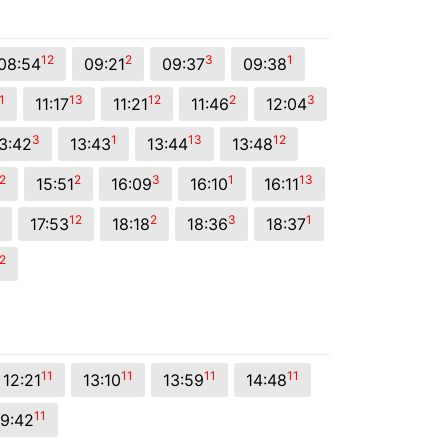
12
2
3
1
08:54
09:21
09:37
09:38
1
13
12
2
3
11:17
11:21
11:46
12:04
3
1
13
12
3:42
13:43
13:44
13:48
2
2
3
1
13
15:51
16:09
16:10
16:11
12
2
3
1
17:53
18:18
18:36
18:37
2
11
11
11
11
12:21
13:10
13:59
14:48
11
19:42