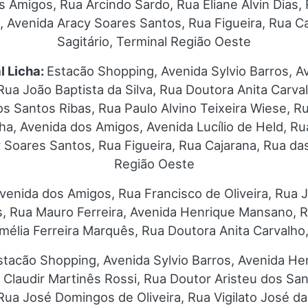
s Amigos, Rua Arcindo Sardo, Rua Eliane Alvin Dias,
, Avenida Aracy Soares Santos, Rua Figueira, Rua C
Sagitário, Terminal Região Oeste
l Licha:
Estacão Shopping, Avenida Sylvio Barros, 
 Rua João Baptista da Silva, Rua Doutora Anita Carval
os Santos Ribas, Rua Paulo Alvino Teixeira Wiese, 
nha, Avenida dos Amigos, Avenida Lucílio de Held, Rua
Soares Santos, Rua Figueira, Rua Cajarana, Rua das
Região Oeste
venida dos Amigos, Rua Francisco de Oliveira, Rua 
s, Rua Mauro Ferreira, Avenida Henrique Mansano, Ru
mélia Ferreira Marquês, Rua Doutora Anita Carvalho,
stacão Shopping, Avenida Sylvio Barros, Avenida H
 Claudir Martinês Rossi, Rua Doutor Aristeu dos San
Rua José Domingos de Oliveira, Rua Vigilato José 