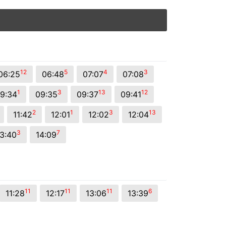
12
5
4
3
06:25
06:48
07:07
07:08
1
3
13
12
9:34
09:35
09:37
09:41
2
1
3
13
11:42
12:01
12:02
12:04
3
7
3:40
14:09
11
11
11
6
11:28
12:17
13:06
13:39