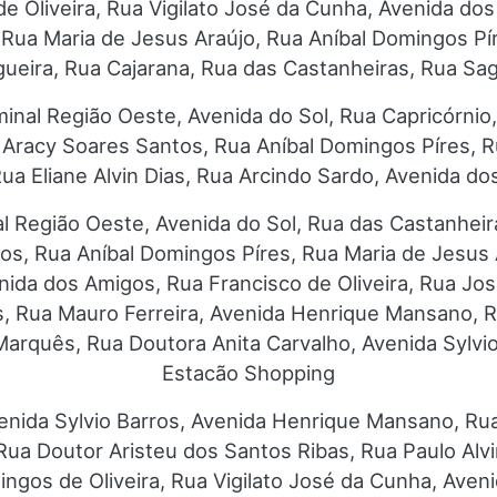
 Oliveira, Rua Vigilato José da Cunha, Avenida dos
, Rua Maria de Jesus Araújo, Rua Aníbal Domingos P
ueira, Rua Cajarana, Rua das Castanheiras, Rua Sag
inal Região Oeste, Avenida do Sol, Rua Capricórnio
a Aracy Soares Santos, Rua Aníbal Domingos Píres, R
ua Eliane Alvin Dias, Rua Arcindo Sardo, Avenida d
l Região Oeste, Avenida do Sol, Rua das Castanheir
os, Rua Aníbal Domingos Píres, Rua Maria de Jesus 
enida dos Amigos, Rua Francisco de Oliveira, Rua Jo
s, Rua Mauro Ferreira, Avenida Henrique Mansano, Ru
Marquês, Rua Doutora Anita Carvalho, Avenida Sylvi
Estacão Shopping
enida Sylvio Barros, Avenida Henrique Mansano, Rua
 Rua Doutor Aristeu dos Santos Ribas, Rua Paulo Alv
ngos de Oliveira, Rua Vigilato José da Cunha, Aven