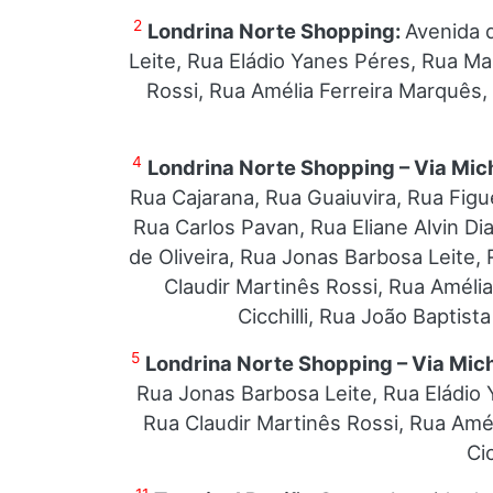
2
Londrina Norte Shopping:
Avenida 
Leite, Rua Eládio Yanes Péres, Rua Ma
Rossi, Rua Amélia Ferreira Marquês,
4
Londrina Norte Shopping – Via Mic
Rua Cajarana, Rua Guaiuvira, Rua Figu
Rua Carlos Pavan, Rua Eliane Alvin D
de Oliveira, Rua Jonas Barbosa Leite
Claudir Martinês Rossi, Rua Améli
Cicchilli, Rua João Baptis
5
Londrina Norte Shopping – Via Mich
Rua Jonas Barbosa Leite, Rua Eládio 
Rua Claudir Martinês Rossi, Rua Amé
Ci