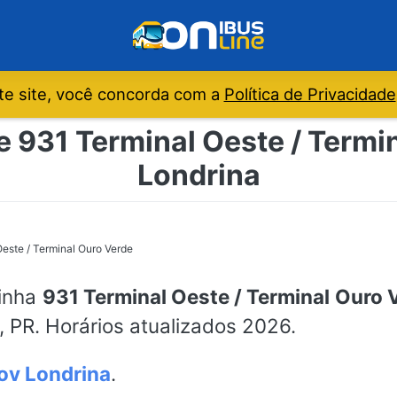
e site, você concorda com a
Política de Privacidade
e 931 Terminal Oeste / Termi
Londrina
este / Terminal Ouro Verde
linha
931 Terminal Oeste / Terminal Ouro 
, PR. Horários atualizados 2026.
ov Londrina
.