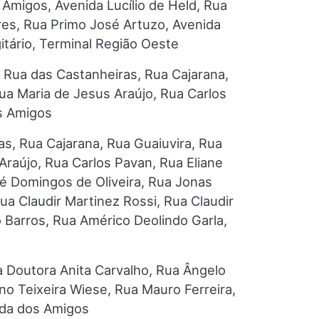
 Amigos, Avenida Lucílio de Held, Rua
íres, Rua Primo José Artuzo, Avenida
itário, Terminal Região Oeste
, Rua das Castanheiras, Rua Cajarana,
ua Maria de Jesus Araújo, Rua Carlos
os Amigos
as, Rua Cajarana, Rua Guaiuvira, Rua
Araújo, Rua Carlos Pavan, Rua Eliane
sé Domingos de Oliveira, Rua Jonas
a Claudir Martinez Rossi, Rua Claudir
o Barros, Rua Américo Deolindo Garla,
 Doutora Anita Carvalho, Rua Ângelo
ino Teixeira Wiese, Rua Mauro Ferreira,
ida dos Amigos