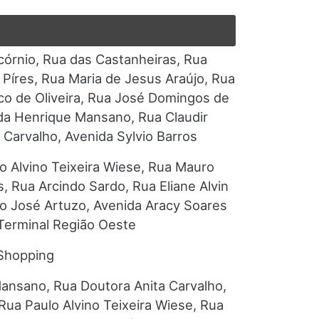
córnio, Rua das Castanheiras, Rua
 Píres, Rua Maria de Jesus Araújo, Rua
sco de Oliveira, Rua José Domingos de
ida Henrique Mansano, Rua Claudir
 Carvalho, Avenida Sylvio Barros
o Alvino Teixeira Wiese, Rua Mauro
, Rua Arcindo Sardo, Rua Eliane Alvin
mo José Artuzo, Avenida Aracy Soares
 Terminal Região Oeste
 Shopping
Mansano, Rua Doutora Anita Carvalho,
Rua Paulo Alvino Teixeira Wiese, Rua