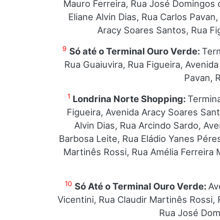
Mauro Ferreira, Rua José Domingos de
Eliane Alvin Dias, Rua Carlos Pavan
Aracy Soares Santos, Rua Fig
9
Só até o Terminal Ouro Verde:
Term
Rua Guaiuvira, Rua Figueira, Avenid
Pavan, R
1
Londrina Norte Shopping:
Termina
Figueira, Avenida Aracy Soares Sant
Alvin Dias, Rua Arcindo Sardo, Av
Barbosa Leite, Rua Eládio Yanes Pére
Martinês Rossi, Rua Amélia Ferreira 
10
Só Até o Terminal Ouro Verde:
Av
Vicentini, Rua Claudir Martinês Rossi,
Rua José Domi