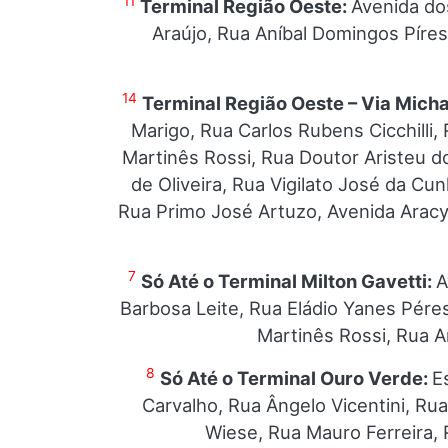
11
Terminal Região Oeste:
Avenida do
Araújo, Rua Aníbal Domingos Píres
14
Terminal Região Oeste – Via Micha
Marigo, Rua Carlos Rubens Cicchilli,
Martinês Rossi, Rua Doutor Aristeu d
de Oliveira, Rua Vigilato José da Cu
Rua Primo José Artuzo, Avenida Aracy 
7
Só Até o Terminal Milton Gavetti:
A
Barbosa Leite, Rua Eládio Yanes Pére
Martinês Rossi, Rua A
8
Só Até o Terminal Ouro Verde:
E
Carvalho, Rua Ângelo Vicentini, Rua
Wiese, Rua Mauro Ferreira, 