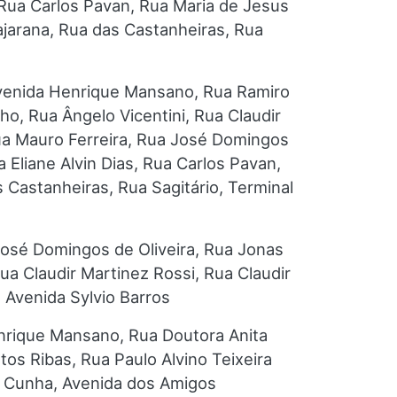
 Rua Carlos Pavan, Rua Maria de Jesus
ajarana, Rua das Castanheiras, Rua
Avenida Henrique Mansano, Rua Ramiro
ho, Rua Ângelo Vicentini, Rua Claudir
Rua Mauro Ferreira, Rua José Domingos
 Eliane Alvin Dias, Rua Carlos Pavan,
 Castanheiras, Rua Sagitário, Terminal
José Domingos de Oliveira, Rua Jonas
a Claudir Martinez Rossi, Rua Claudir
 Avenida Sylvio Barros
enrique Mansano, Rua Doutora Anita
tos Ribas, Rua Paulo Alvino Teixeira
da Cunha, Avenida dos Amigos