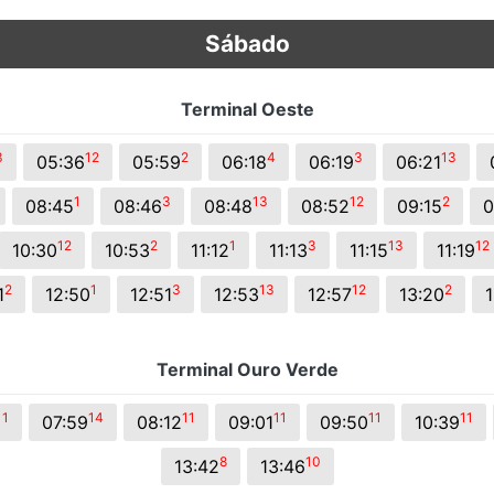
Sábado
Terminal Oeste
3
12
2
4
3
13
05:36
05:59
06:18
06:19
06:21
1
3
13
12
2
08:45
08:46
08:48
08:52
09:15
0
12
2
1
3
13
12
10:30
10:53
11:12
11:13
11:15
11:19
2
1
3
13
12
2
1
12:50
12:51
12:53
12:57
13:20
1
Terminal Ouro Verde
11
14
11
11
11
11
07:59
08:12
09:01
09:50
10:39
8
10
13:42
13:46