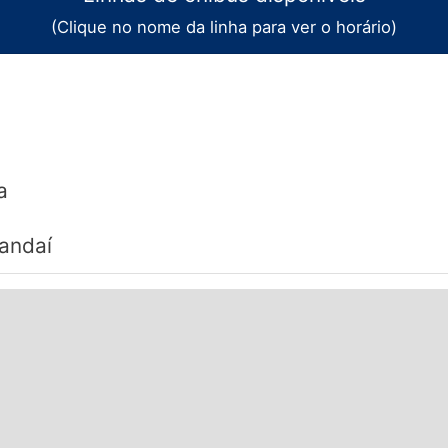
s.
(Clique no nome da linha para ver o horário)
a
mandaí