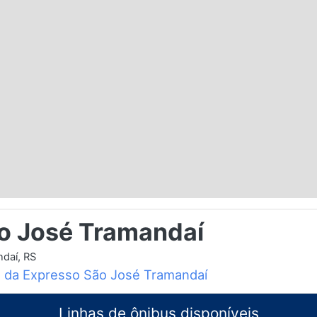
o José Tramandaí
daí, RS
o da Expresso São José Tramandaí
Linhas de ônibus disponíveis