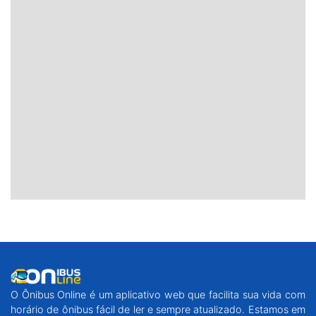
O Ônibus Online é um aplicativo web que facilita sua vida com
horário de ônibus fácil de ler e sempre atualizado. Estamos em