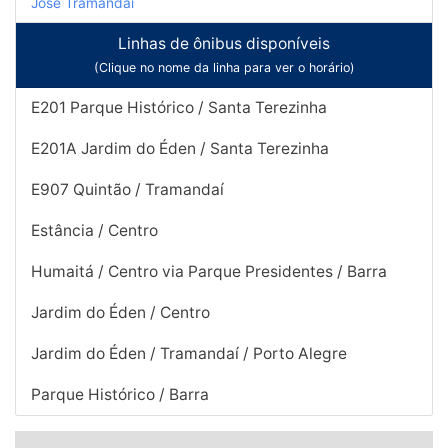
José Tramandaí
Linhas de ônibus disponíveis
(Clique no nome da linha para ver o horário)
E201 Parque Histórico / Santa Terezinha
E201A Jardim do Éden / Santa Terezinha
E907 Quintão / Tramandaí
Estância / Centro
Humaitá / Centro via Parque Presidentes / Barra
Jardim do Éden / Centro
Jardim do Éden / Tramandaí / Porto Alegre
Parque Histórico / Barra