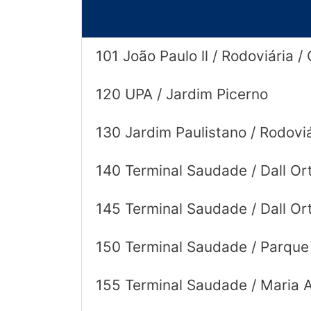
© 2026 Viva City Serviços Digitais Ltda. Todos os direitos reservado
101 João Paulo ll / Rodoviária /
120 UPA / Jardim Picerno
130 Jardim Paulistano / Rodoviá
140 Terminal Saudade / Dall Ort
145 Terminal Saudade / Dall Or
150 Terminal Saudade / Parque 
155 Terminal Saudade / Maria 