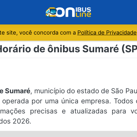
e site, você concorda com a
Política de Privacidade
Horário de ônibus Sumaré (SP
de Sumaré
, município do estado de São Pau
s, operada por uma única empresa. Todos 
formações precisas e atualizadas para
ados 2026.