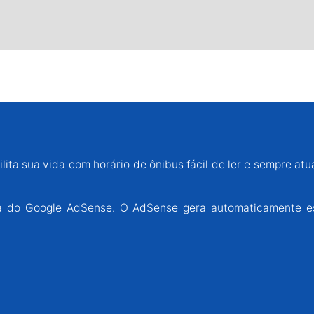
lita sua vida com horário de ônibus fácil de ler e sempre atu
ária do Google AdSense. O AdSense gera automaticamente e