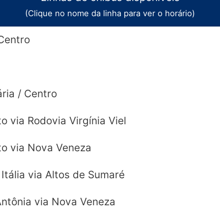
s.
(Clique no nome da linha para ver o horário)
 Centro
ria / Centro
o via Rodovia Virgínia Viel
to via Nova Veneza
Itália via Altos de Sumaré
Antônia via Nova Veneza