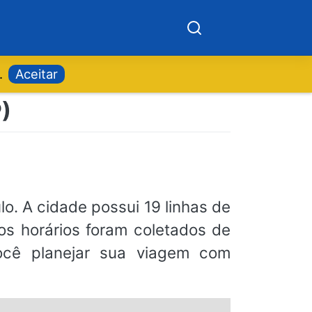
.
Aceitar
)
lo. A cidade possui 19 linhas de
os horários foram coletados de
 você planejar sua viagem com