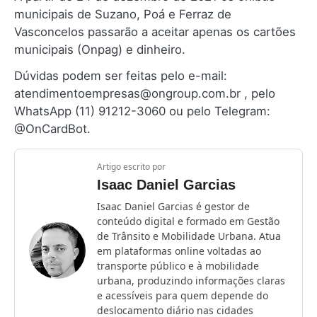
municipais de Suzano, Poá e Ferraz de
Vasconcelos passarão a aceitar apenas os cartões
municipais (Onpag) e dinheiro.
Dúvidas podem ser feitas pelo e-mail:
atendimentoempresas@ongroup.com.br , pelo
WhatsApp (11) 91212-3060 ou pelo Telegram:
@OnCardBot.
Artigo escrito por
Isaac Daniel Garcias
Isaac Daniel Garcias é gestor de
conteúdo digital e formado em Gestão
de Trânsito e Mobilidade Urbana. Atua
em plataformas online voltadas ao
transporte público e à mobilidade
urbana, produzindo informações claras
e acessíveis para quem depende do
deslocamento diário nas cidades