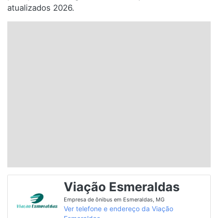
atualizados 2026.
Santa Catarina
Rio Grande do Sul
Centro-Oeste
Nordeste
Norte
© 2026 Viva City Serviços Digitais Ltda. Todos os direitos reservados.
Viação Esmeraldas
Empresa de ônibus em Esmeraldas, MG
Ver telefone e endereço da Viação